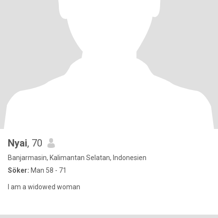
Nyai
, 70
Banjarmasin, Kalimantan Selatan, Indonesien
Söker:
Man 58 - 71
I am a widowed woman