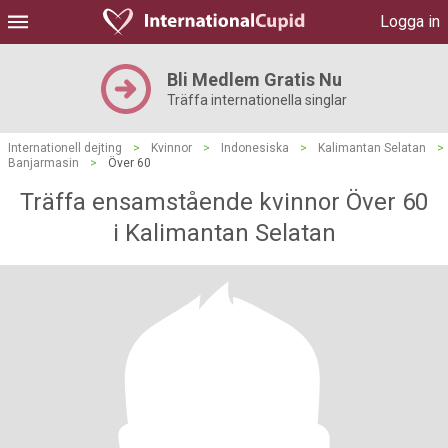
Logga in
Bli Medlem Gratis Nu
Träffa internationella singlar
Internationell dejting
>
Kvinnor
>
Indonesiska
>
Kalimantan Selatan
>
Banjarmasin
>
Över 60
Träffa ensamstående kvinnor Över 60
i Kalimantan Selatan