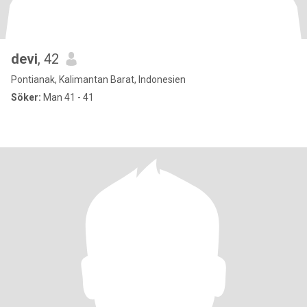
devi
, 42
Pontianak, Kalimantan Barat, Indonesien
Söker:
Man 41 - 41