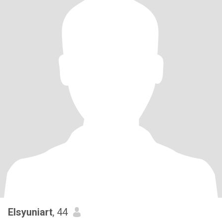
Elsyuniart
, 44