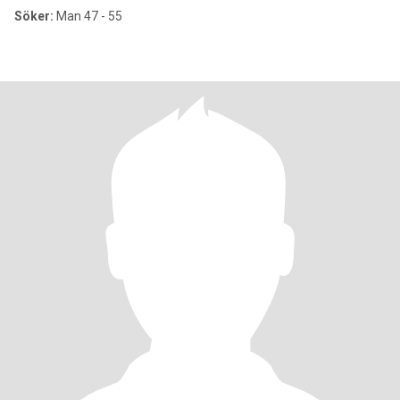
Söker:
Man 47 - 55