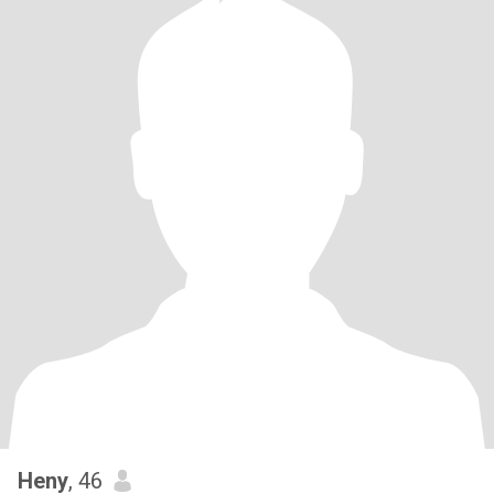
Heny
, 46