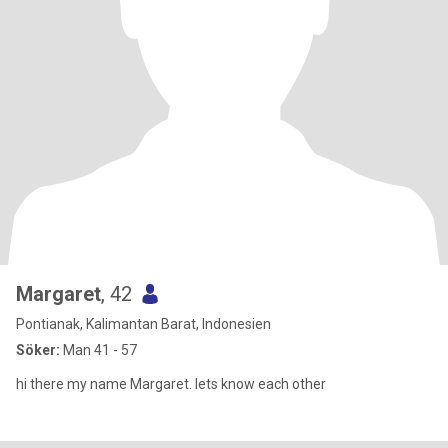
Margaret
, 42
Pontianak, Kalimantan Barat, Indonesien
Söker:
Man 41 - 57
hi there my name Margaret. lets know each other