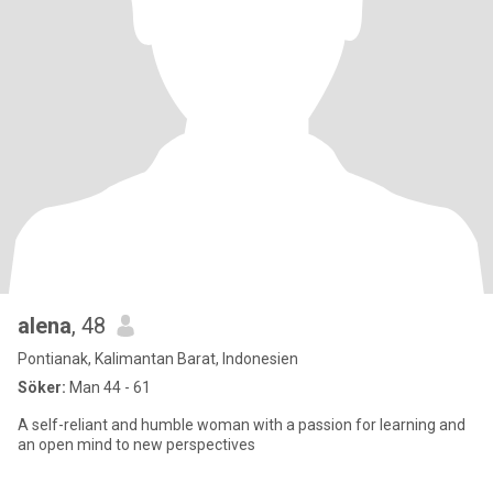
alena
, 48
Pontianak, Kalimantan Barat, Indonesien
Söker:
Man 44 - 61
A self-reliant and humble woman with a passion for learning and
an open mind to new perspectives