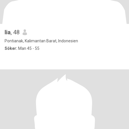
lia
, 48
Pontianak, Kalimantan Barat, Indonesien
Söker:
Man 45 - 55