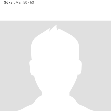
Söker:
Man 50 - 63