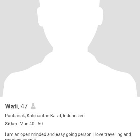
Wati
, 47
Pontianak, Kalimantan Barat, Indonesien
Söker:
Man 40 - 50
I am an open minded and easy going person. I love travelling and