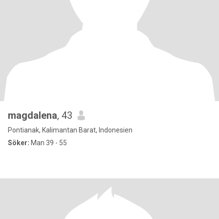
magdalena
, 43
Pontianak, Kalimantan Barat, Indonesien
Söker:
Man 39 - 55