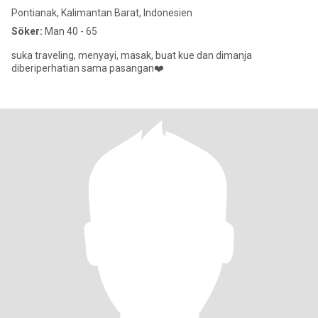
Pontianak, Kalimantan Barat, Indonesien
Söker:
Man 40 - 65
suka traveling, menyayi, masak, buat kue dan dimanja
diberiperhatian sama pasangan❤️