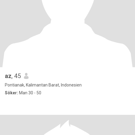
az
, 45
Pontianak, Kalimantan Barat, Indonesien
Söker:
Man 30 - 50