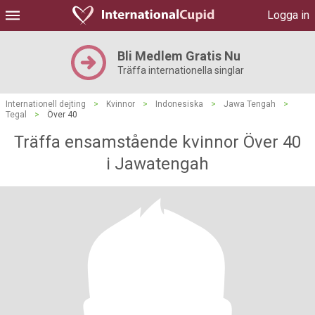
Logga in
Bli Medlem Gratis Nu
Träffa internationella singlar
Internationell dejting
>
Kvinnor
>
Indonesiska
>
Jawa Tengah
>
Tegal
>
Över 40
Träffa ensamstående kvinnor Över 40
i Jawatengah