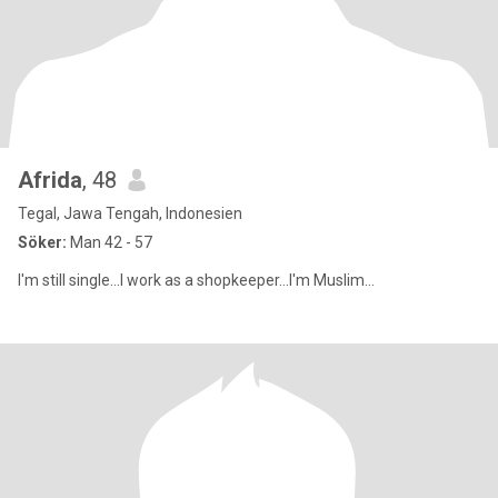
Afrida
, 48
Tegal, Jawa Tengah, Indonesien
Söker:
Man 42 - 57
I'm still single...I work as a shopkeeper...I'm Muslim...