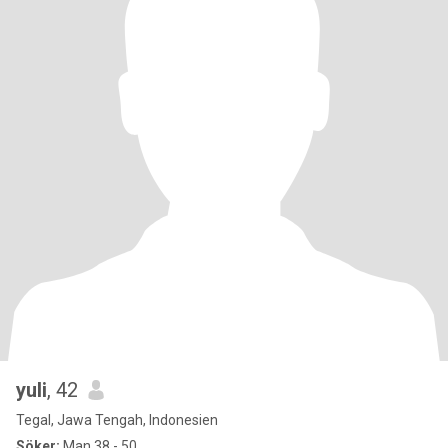
yuli
, 42
Tegal, Jawa Tengah, Indonesien
Söker:
Man 38 - 50