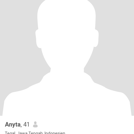
Anyta
, 41
Tegal, Jawa Tengah, Indonesien