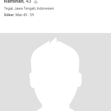
Raminah
, 43
Tegal, Jawa Tengah, Indonesien
Söker:
Man 45 - 59