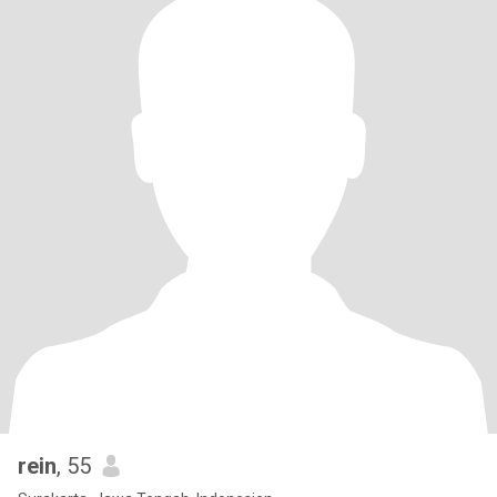
rein
, 55