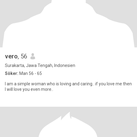
vero
, 56
Surakarta, Jawa Tengah, Indonesien
Söker:
Man 56 - 65
I am a simple woman who is loving and caring.. if you love me then
I will love you even more..