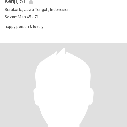
Kenji
, 51
Surakarta, Jawa Tengah, Indonesien
Söker:
Man 45 - 71
happy person & lovely