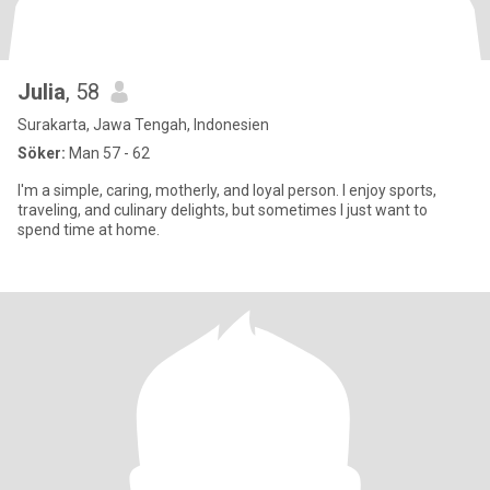
Julia
, 58
Surakarta, Jawa Tengah, Indonesien
Söker:
Man 57 - 62
I'm a simple, caring, motherly, and loyal person. I enjoy sports,
traveling, and culinary delights, but sometimes I just want to
spend time at home.