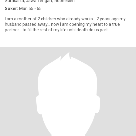
Surakarta, Jawa Tengah, Indonesien
Söker:
Man 55 - 65
I am a mother of 2 children who already works... 2 years ago my
husband passed away... now I am opening my heart to a true
partner... to fill the rest of my life until death do us part...