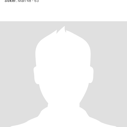
Söker:
Man 48 - 63