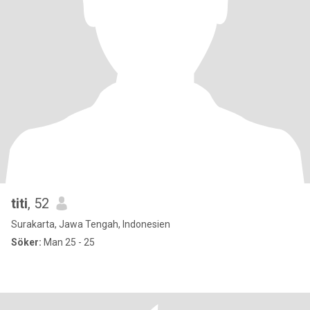
titi
, 52
Surakarta, Jawa Tengah, Indonesien
Söker:
Man 25 - 25