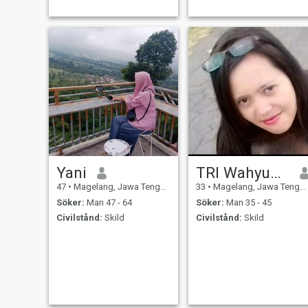
Yani
TRI Wahyuningsih
47
•
Magelang, Jawa Tengah, Indonesien
33
•
Magelang, Jawa Tengah, Indonesien
Söker:
Man 47 - 64
Söker:
Man 35 - 45
Civilstånd:
Skild
Civilstånd:
Skild