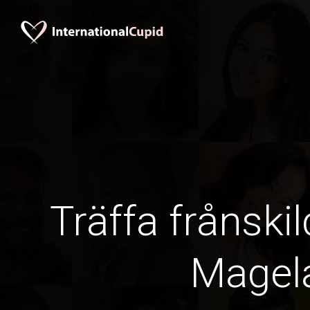
Träffa frånskil
Magel