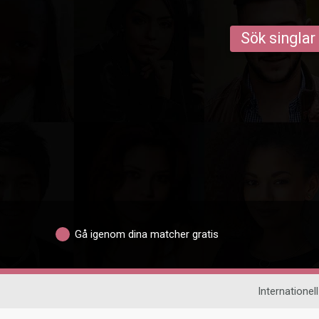
Sök singlar
Gå igenom dina matcher gratis
Internationell