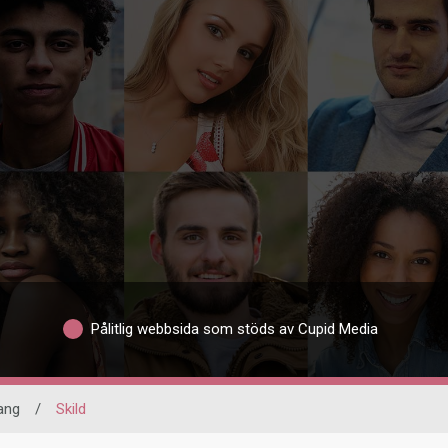
Pålitlig webbsida som stöds av Cupid Media
ang
/
Skild