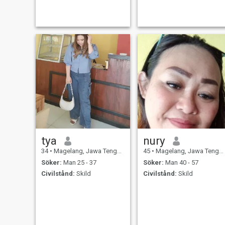
tya
nury
34
•
Magelang, Jawa Tengah, Indonesien
45
•
Magelang, Jawa Tengah, Indonesien
Söker:
Man 25 - 37
Söker:
Man 40 - 57
Civilstånd:
Skild
Civilstånd:
Skild