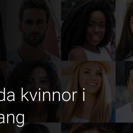
da kvinnor i
ang