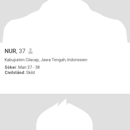
NUR
, 37
Kabupaten Cilacap, Jawa Tengah, Indonesien
Söker:
Man 37 - 38
Civilstånd:
Skild