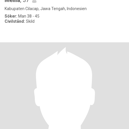
Meilia
, 37
Kabupaten Cilacap, Jawa Tengah, Indonesien
Söker:
Man 38 - 45
Civilstånd:
Skild