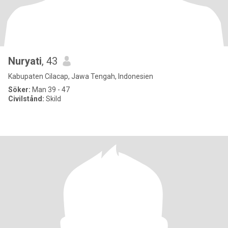
Nuryati
, 43
Kabupaten Cilacap, Jawa Tengah, Indonesien
Söker:
Man 39 - 47
Civilstånd:
Skild