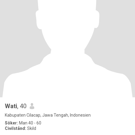
Wati
, 40
Kabupaten Cilacap, Jawa Tengah, Indonesien
Söker:
Man 40 - 60
Civilstånd:
Skild