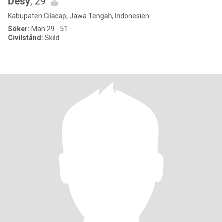
Desy
, 29
Kabupaten Cilacap, Jawa Tengah, Indonesien
Söker:
Man 29 - 51
Civilstånd:
Skild