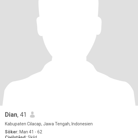
Dian
, 41
Kabupaten Cilacap, Jawa Tengah, Indonesien
Söker:
Man 41 - 62
Civilstånd:
Skild