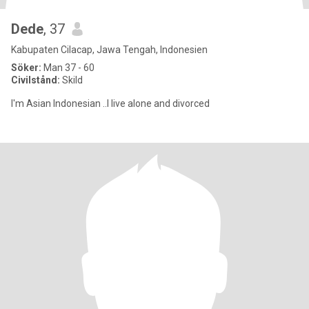
Dede
, 37
Kabupaten Cilacap, Jawa Tengah, Indonesien
Söker:
Man 37 - 60
Civilstånd:
Skild
I'm Asian Indonesian ..I live alone and divorced