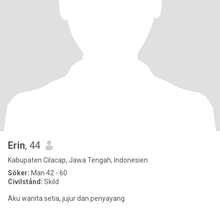
Erin
, 44
Kabupaten Cilacap, Jawa Tengah, Indonesien
Söker:
Man 42 - 60
Civilstånd:
Skild
Aku wanita setia, jujur dan penyayang