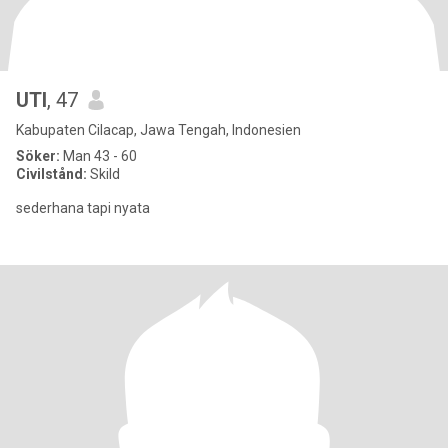
UTI
, 47
Kabupaten Cilacap, Jawa Tengah, Indonesien
Söker:
Man 43 - 60
Civilstånd:
Skild
sederhana tapi nyata