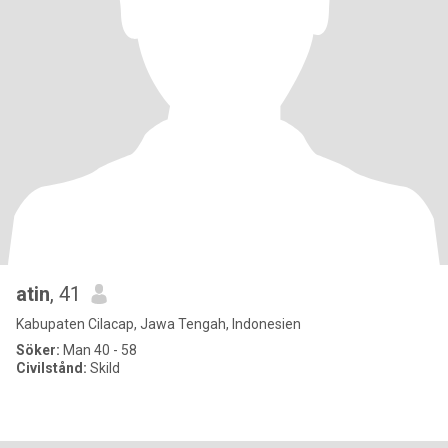
atin
, 41
Kabupaten Cilacap, Jawa Tengah, Indonesien
Söker:
Man 40 - 58
Civilstånd:
Skild