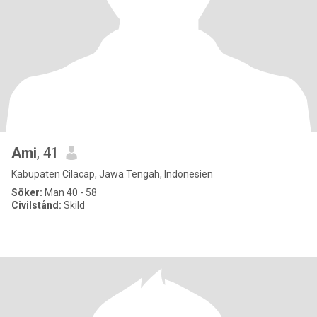
Ami
, 41
Kabupaten Cilacap, Jawa Tengah, Indonesien
Söker:
Man 40 - 58
Civilstånd:
Skild