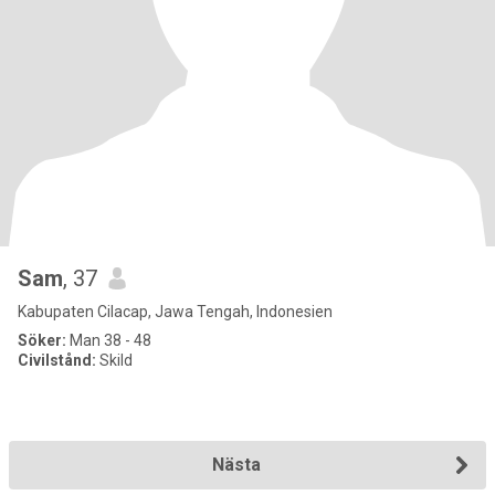
Sam
, 37
Kabupaten Cilacap, Jawa Tengah, Indonesien
Söker:
Man 38 - 48
Civilstånd:
Skild
Nästa