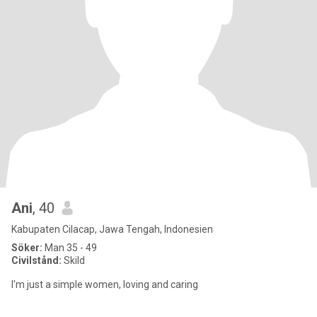
Ani
, 40
Kabupaten Cilacap, Jawa Tengah, Indonesien
Söker:
Man 35 - 49
Civilstånd:
Skild
I'm just a simple women, loving and caring