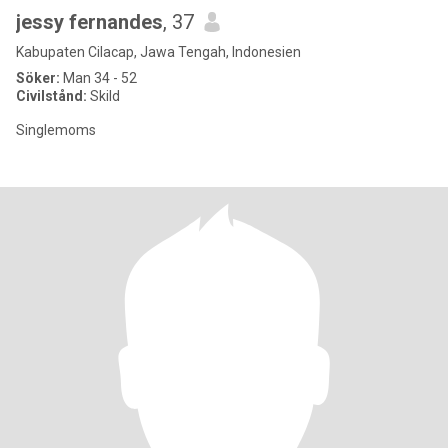
jessy fernandes
, 37
Kabupaten Cilacap, Jawa Tengah, Indonesien
Söker:
Man 34 - 52
Civilstånd:
Skild
Singlemoms