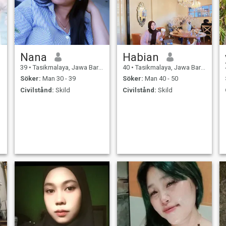
Nana
Habian
39
•
Tasikmalaya, Jawa Barat, Indonesien
40
•
Tasikmalaya, Jawa Barat, Indonesien
Söker:
Man 30 - 39
Söker:
Man 40 - 50
Civilstånd:
Skild
Civilstånd:
Skild