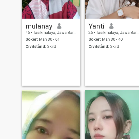
mulanay
Yanti
45
•
Tasikmalaya, Jawa Barat, Indonesien
25
•
Tasikmalaya, Jawa Barat, Indonesien
Söker:
Man 30 - 61
Söker:
Man 30 - 40
Civilstånd:
Skild
Civilstånd:
Skild