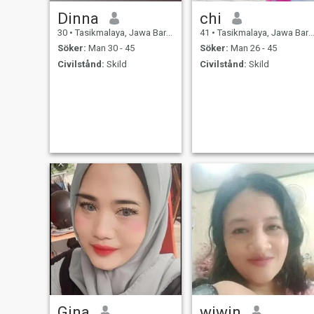
Dinna
chi
30
•
Tasikmalaya, Jawa Barat, Indonesien
41
•
Tasikmalaya, Jawa Barat, Indonesien
Söker:
Man 30 - 45
Söker:
Man 26 - 45
Civilstånd:
Skild
Civilstånd:
Skild
Gina
wiwin