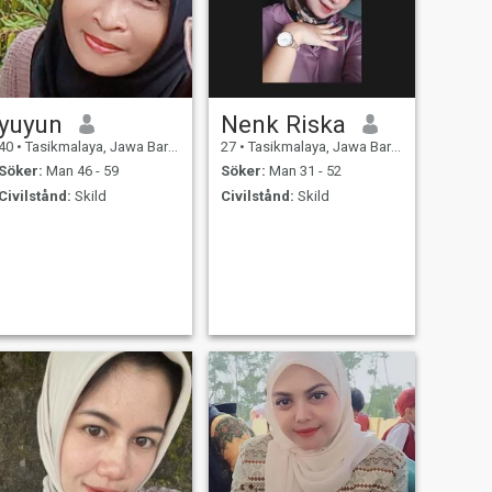
yuyun
Nenk Riska
40
•
Tasikmalaya, Jawa Barat, Indonesien
27
•
Tasikmalaya, Jawa Barat, Indonesien
Söker:
Man 46 - 59
Söker:
Man 31 - 52
Civilstånd:
Skild
Civilstånd:
Skild