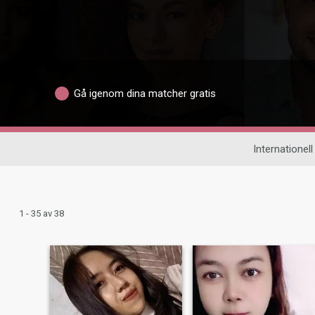
Gå igenom dina matcher gratis
Internationell
1 - 35 av 38