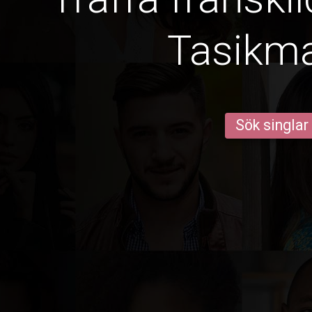
Tasikm
Sök singlar