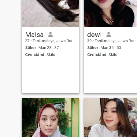
Maisa
dewi
27
•
Tasikmalaya, Jawa Barat, Indonesien
39
•
Tasikmalaya, Jawa Barat, Indonesien
Söker:
Man 28 - 37
Söker:
Man 35 - 50
Civilstånd:
Skild
Civilstånd:
Skild