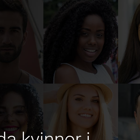
da kvinnor i