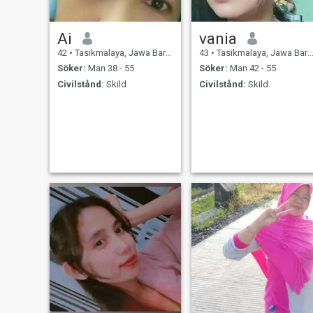
Ai
vania
42
•
Tasikmalaya, Jawa Barat, Indonesien
43
•
Tasikmalaya, Jawa Barat, Indonesien
Söker:
Man 38 - 55
Söker:
Man 42 - 55
Civilstånd:
Skild
Civilstånd:
Skild