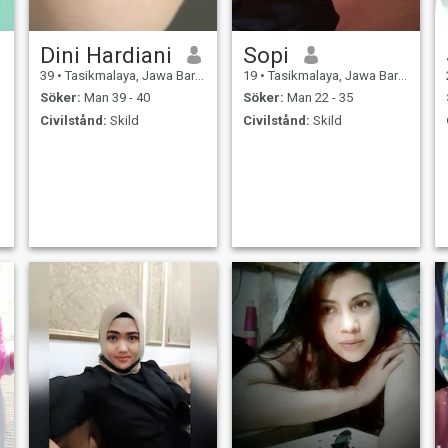
Dini Hardiani
Sopi
39
•
Tasikmalaya, Jawa Barat, Indonesien
19
•
Tasikmalaya, Jawa Barat, Indonesien
Söker:
Man 39 - 40
Söker:
Man 22 - 35
Civilstånd:
Skild
Civilstånd:
Skild