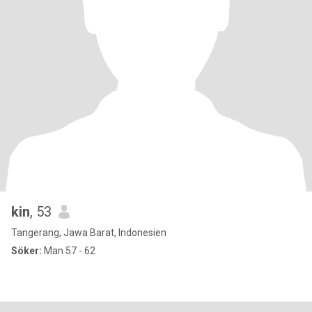
kin
, 53
Tangerang, Jawa Barat, Indonesien
Söker:
Man 57 - 62