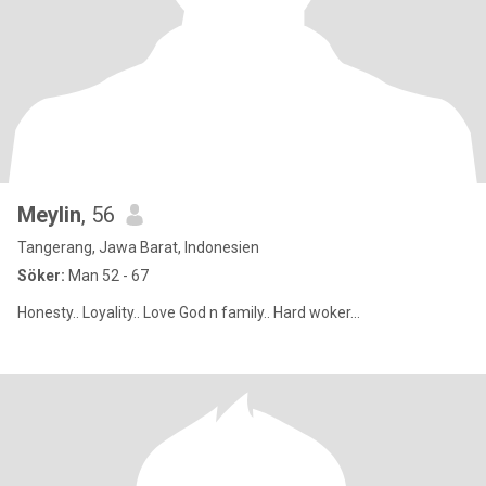
Meylin
, 56
Tangerang, Jawa Barat, Indonesien
Söker:
Man 52 - 67
Honesty.. Loyality.. Love God n family.. Hard woker...