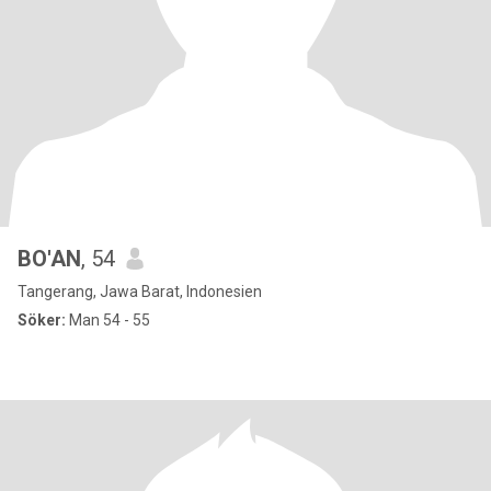
BO'AN
, 54
Tangerang, Jawa Barat, Indonesien
Söker:
Man 54 - 55