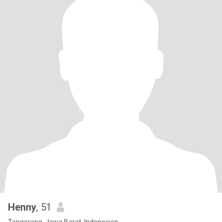
Henny
, 51