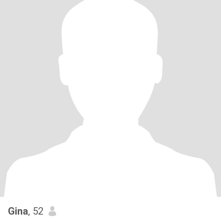
Gina
, 52