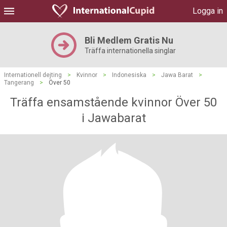
Logga in
Bli Medlem Gratis Nu
Träffa internationella singlar
Internationell dejting
>
Kvinnor
>
Indonesiska
>
Jawa Barat
>
Tangerang
>
Över 50
Träffa ensamstående kvinnor Över 50
i Jawabarat