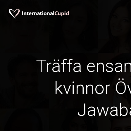
Träffa ens
kvinnor Öv
Jawab