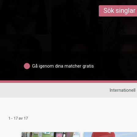
Sök singlar
Gå igenom dina matcher gratis
Internationell
1 - 17 av 17