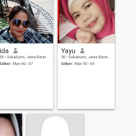
ida
Yayu
56
•
Sukabumi, Jawa Barat, Indonesien
56
•
Sukabumi, Jawa Barat, Indonesien
Söker:
Man 60 - 67
Söker:
Man 50 - 65