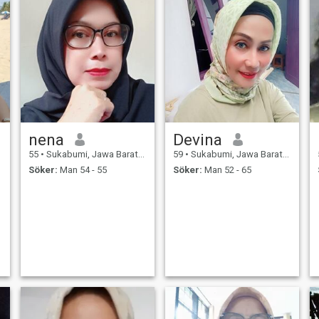
nena
Devina
55
•
Sukabumi, Jawa Barat, Indonesien
59
•
Sukabumi, Jawa Barat, Indonesien
Söker:
Man 54 - 55
Söker:
Man 52 - 65