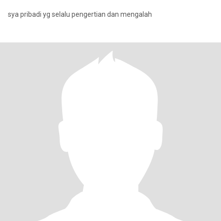
sya pribadi yg selalu pengertian dan mengalah