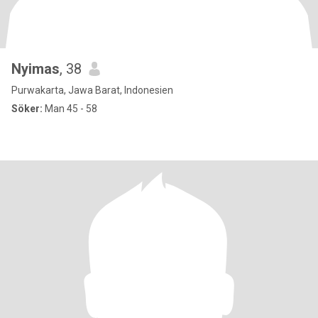
Nyimas
, 38
Purwakarta, Jawa Barat, Indonesien
Söker:
Man 45 - 58