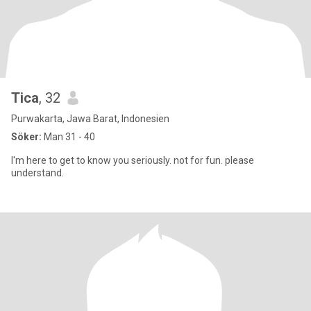
Tica
, 32
Purwakarta, Jawa Barat, Indonesien
Söker:
Man 31 - 40
I'm here to get to know you seriously. not for fun. please
understand.