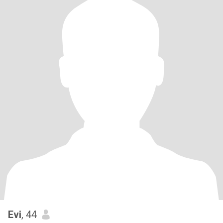
Evi
, 44