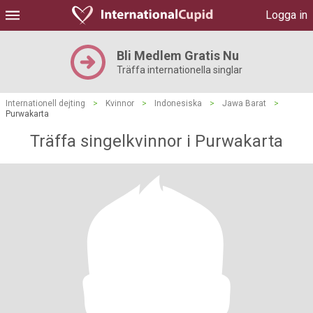
Logga in
Bli Medlem Gratis Nu
Träffa internationella singlar
Internationell dejting
>
Kvinnor
>
Indonesiska
>
Jawa Barat
>
Purwakarta
Träffa singelkvinnor i Purwakarta