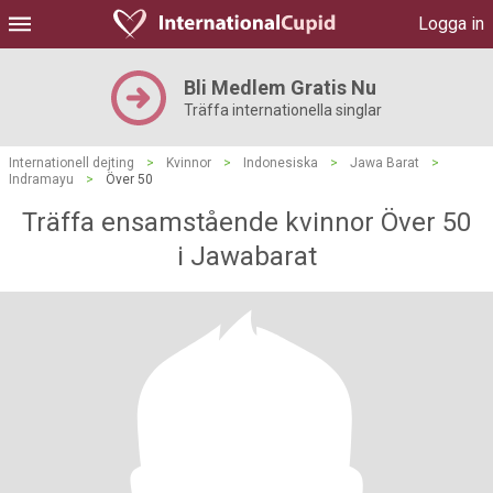
Logga in
Bli Medlem Gratis Nu
Träffa internationella singlar
Internationell dejting
>
Kvinnor
>
Indonesiska
>
Jawa Barat
>
Indramayu
>
Över 50
Träffa ensamstående kvinnor Över 50
i Jawabarat