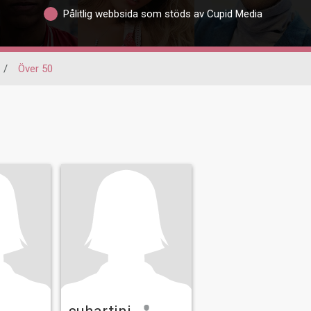
Pålitlig webbsida som stöds av Cupid Media
/
Över 50
suhartini