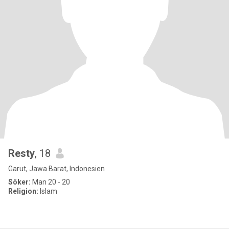
Resty
, 18
Garut, Jawa Barat, Indonesien
Söker:
Man 20 - 20
Religion:
Islam