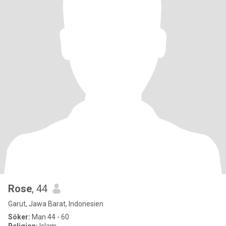
Rose
, 44
Garut, Jawa Barat, Indonesien
Söker:
Man 44 - 60