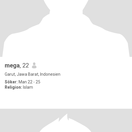
mega
, 22
Garut, Jawa Barat, Indonesien
Söker:
Man 22 - 25
Religion:
Islam