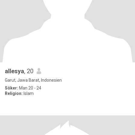
allesya
, 20
Garut, Jawa Barat, Indonesien
Söker:
Man 20 - 24
Religion:
Islam