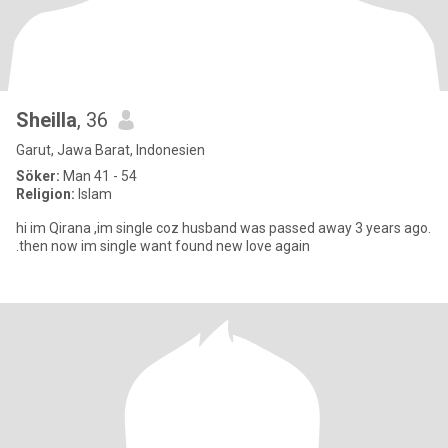
Sheilla
, 36
Garut, Jawa Barat, Indonesien
Söker:
Man 41 - 54
Religion:
Islam
hi im Qirana ,im single coz husband was passed away 3 years ago.
.then now im single want found new love again