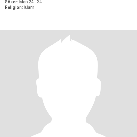
Söker:
Man 24 - 34
Religion:
Islam