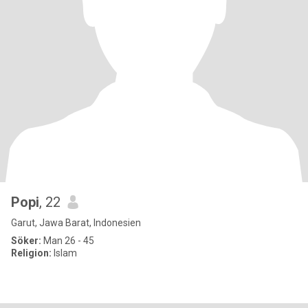
Popi
, 22
Garut, Jawa Barat, Indonesien
Söker:
Man 26 - 45
Religion:
Islam