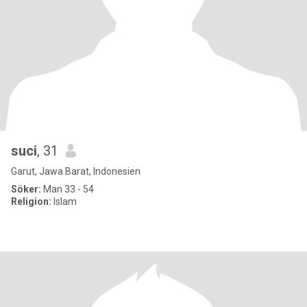
suci
, 31
Garut, Jawa Barat, Indonesien
Söker:
Man 33 - 54
Religion:
Islam