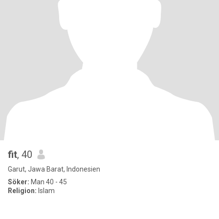
fit
, 40
Garut, Jawa Barat, Indonesien
Söker:
Man 40 - 45
Religion:
Islam