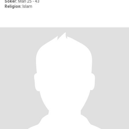
Söker:
Man 25 - 43
Religion:
Islam