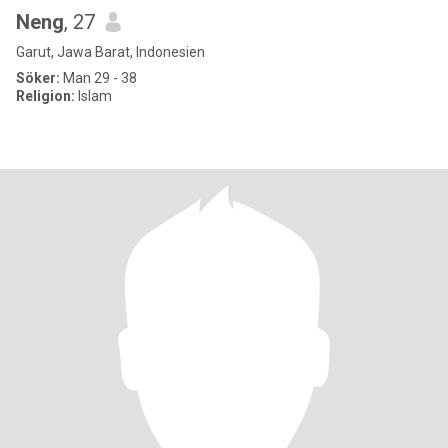
Neng
, 27
Garut, Jawa Barat, Indonesien
Söker:
Man 29 - 38
Religion:
Islam