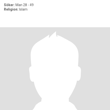
Söker:
Man 28 - 49
Religion:
Islam