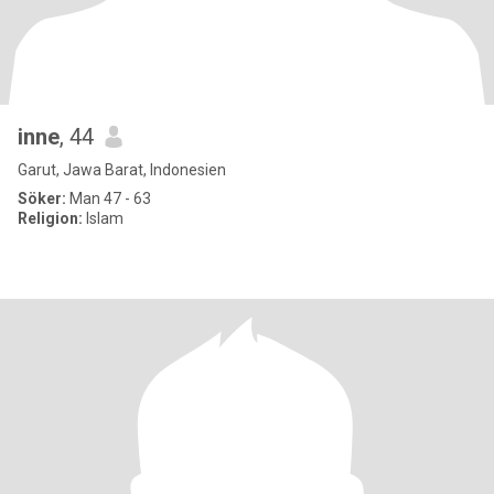
inne
, 44
Garut, Jawa Barat, Indonesien
Söker:
Man 47 - 63
Religion:
Islam