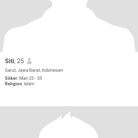
Siti
, 25
Garut, Jawa Barat, Indonesien
Söker:
Man 25 - 50
Religion:
Islam