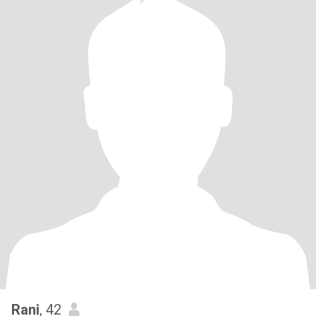
Rani
, 42