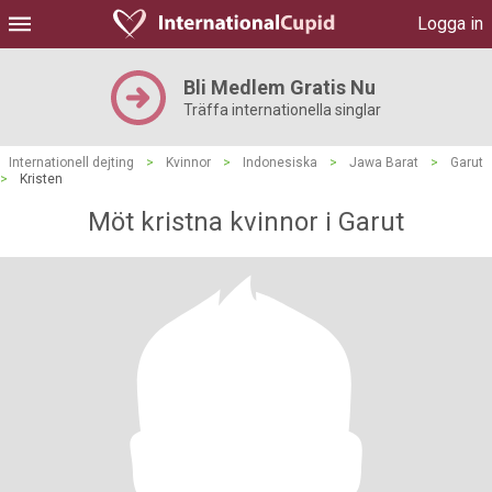
Logga in
Bli Medlem Gratis Nu
Träffa internationella singlar
Internationell dejting
>
Kvinnor
>
Indonesiska
>
Jawa Barat
>
Garut
>
Kristen
Möt kristna kvinnor i Garut