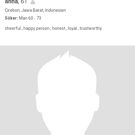
anna
, 61
Cirebon, Jawa Barat, Indonesien
Söker:
Man 60 - 73
cheerful , happy person , honest , loyal , trustworthy