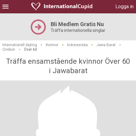
Logga in
Bli Medlem Gratis Nu
Träffa internationella singlar
Internationell dejting
>
Kvinnor
>
Indonesiska
>
Jawa Barat
>
Cirebon
>
Över 60
Träffa ensamstående kvinnor Över 60
i Jawabarat