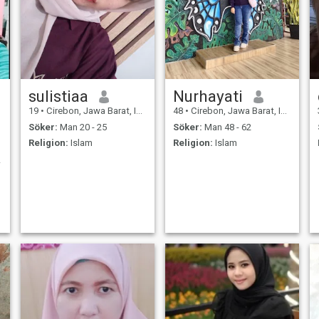
sulistiaa
Nurhayati
19
•
Cirebon, Jawa Barat, Indonesien
48
•
Cirebon, Jawa Barat, Indonesien
Söker:
Man 20 - 25
Söker:
Man 48 - 62
Religion:
Islam
Religion:
Islam
r