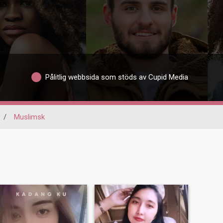
Pålitlig webbsida som stöds av Cupid Media
/
Muslimsk