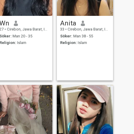
Wn
Anita
27
•
Cirebon, Jawa Barat, Indonesien
33
•
Cirebon, Jawa Barat, Indonesien
Söker:
Man 20 - 35
Söker:
Man 38 - 55
Religion:
Islam
Religion:
Islam