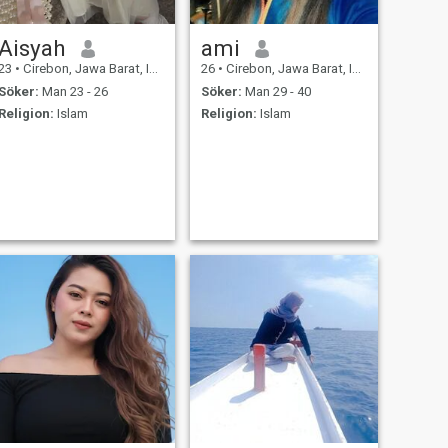
Aisyah
ami
23
•
Cirebon, Jawa Barat, Indonesien
26
•
Cirebon, Jawa Barat, Indonesien
Söker:
Man 23 - 26
Söker:
Man 29 - 40
Religion:
Islam
Religion:
Islam