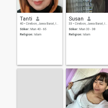
Tanti
Susan
40
•
Cirebon, Jawa Barat, Indonesien
33
•
Cirebon, Jawa Barat, Indonesien
Söker:
Man 40 - 65
Söker:
Man 33 - 38
Religion:
Islam
Religion:
Islam