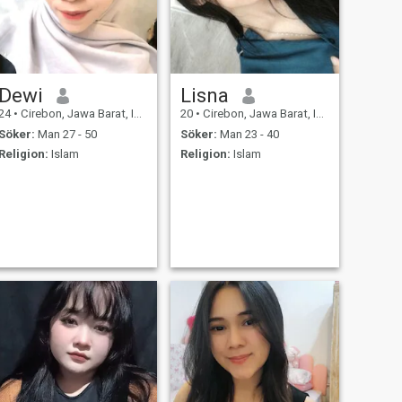
Dewi
Lisna
24
•
Cirebon, Jawa Barat, Indonesien
20
•
Cirebon, Jawa Barat, Indonesien
Söker:
Man 27 - 50
Söker:
Man 23 - 40
Religion:
Islam
Religion:
Islam