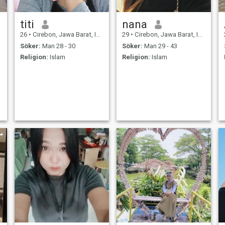
titi
nana
26
•
Cirebon, Jawa Barat, Indonesien
29
•
Cirebon, Jawa Barat, Indonesien
Söker:
Man 28 - 30
Söker:
Man 29 - 43
Religion:
Islam
Religion:
Islam