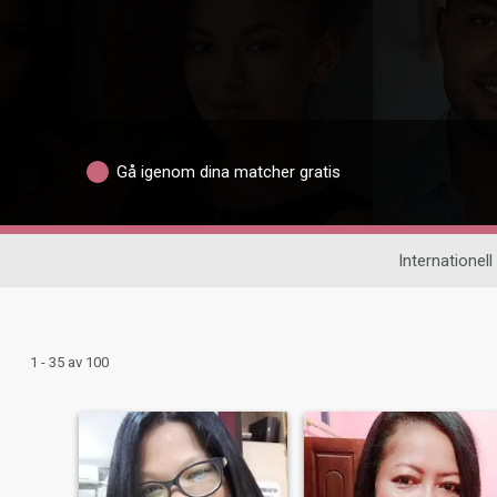
Gå igenom dina matcher gratis
Internationell
1 - 35 av 100