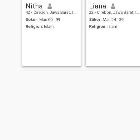
Nitha
Liana
42
•
Cirebon, Jawa Barat, Indonesien
22
•
Cirebon, Jawa Barat, Indonesien
Söker:
Man 60 - 99
Söker:
Man 24 - 39
Religion:
Islam
Religion:
Islam
octaviaaa
Mariam