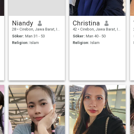
Niandy
Christina
28
•
Cirebon, Jawa Barat, Indonesien
42
•
Cirebon, Jawa Barat, Indonesien
Söker:
Man 31 - 53
Söker:
Man 40 - 50
Religion:
Islam
Religion:
Islam