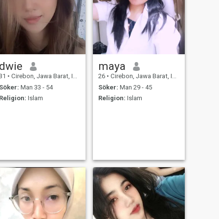
dwie
maya
31
•
Cirebon, Jawa Barat, Indonesien
26
•
Cirebon, Jawa Barat, Indonesien
Söker:
Man 33 - 54
Söker:
Man 29 - 45
Religion:
Islam
Religion:
Islam