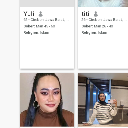
Yuli
titi
62
•
Cirebon, Jawa Barat, Indonesien
26
•
Cirebon, Jawa Barat, Indonesien
Söker:
Man 45 - 60
Söker:
Man 26 - 40
Religion:
Islam
Religion:
Islam