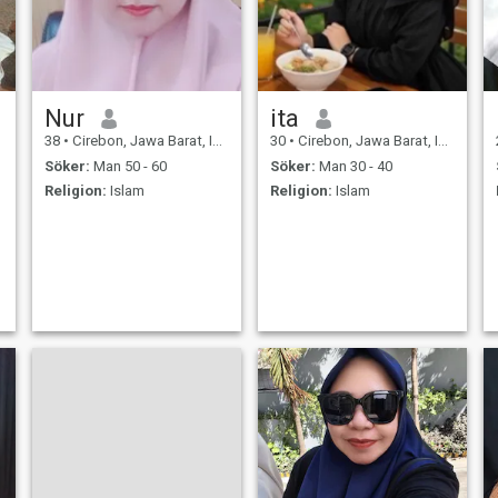
Nur
ita
38
•
Cirebon, Jawa Barat, Indonesien
30
•
Cirebon, Jawa Barat, Indonesien
Söker:
Man 50 - 60
Söker:
Man 30 - 40
Religion:
Islam
Religion:
Islam