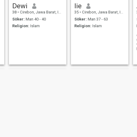
Dewi
lie
38
•
Cirebon, Jawa Barat, Indonesien
35
•
Cirebon, Jawa Barat, Indonesien
Söker:
Man 40 - 40
Söker:
Man 37 - 63
Religion:
Islam
Religion:
Islam
Kania
Rina