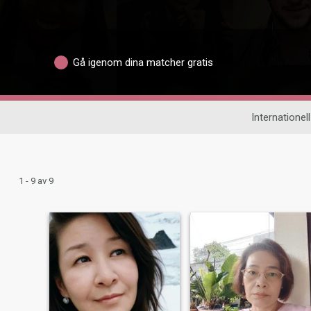
Gå igenom dina matcher gratis
Internationell
1 - 9 av 9