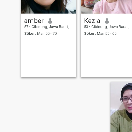
amber
Kezia
57
•
Cibinong, Jawa Barat, Indonesien
53
•
Cibinong, Jawa Barat, Indonesien
Söker:
Man 55 - 70
Söker:
Man 55 - 65