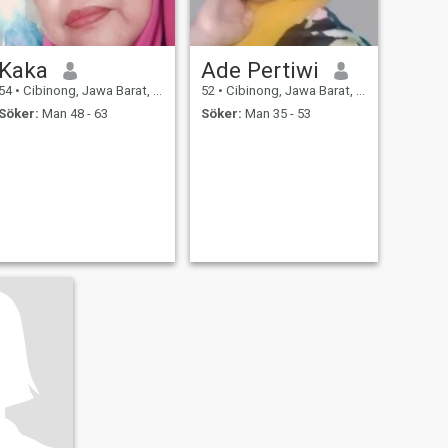
Kaka
Ade Pertiwi
54
•
Cibinong, Jawa Barat, Indonesien
52
•
Cibinong, Jawa Barat, Indonesien
Söker:
Man 48 - 63
Söker:
Man 35 - 53