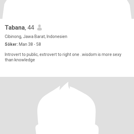
Tabana
, 44
Cibinong, Jawa Barat, Indonesien
Söker:
Man 38 - 58
Introvert to public, extrovert to right one ..wisdom is more sexy
than knowledge