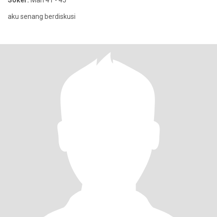
Söker:
Man 41 - 45
aku senang berdiskusi