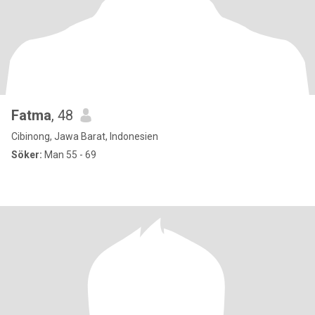
Fatma
, 48
Cibinong, Jawa Barat, Indonesien
Söker:
Man 55 - 69