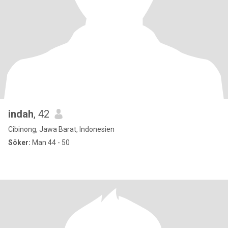
indah
, 42
Cibinong, Jawa Barat, Indonesien
Söker:
Man 44 - 50