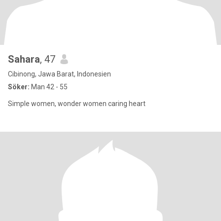
Sahara
, 47
Cibinong, Jawa Barat, Indonesien
Söker:
Man 42 - 55
Simple women, wonder women caring heart