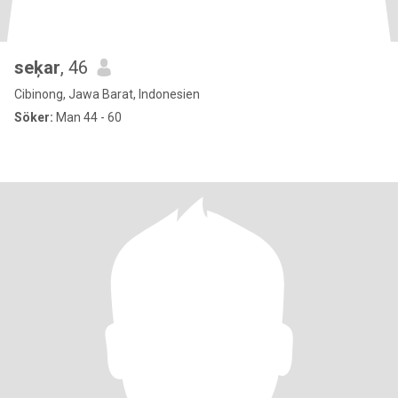
seķar
, 46
Cibinong, Jawa Barat, Indonesien
Söker:
Man 44 - 60