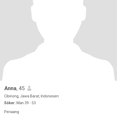
Anna
, 45
Cibinong, Jawa Barat, Indonesien
Söker:
Man 39 - 53
Periaang