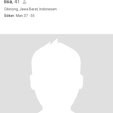
lisa
, 41
Cibinong, Jawa Barat, Indonesien
Söker:
Man 37 - 55