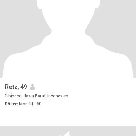
Retz
, 49
Cibinong, Jawa Barat, Indonesien
Söker:
Man 44 - 60