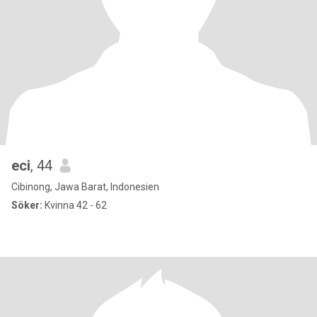
eci
, 44
Cibinong, Jawa Barat, Indonesien
Söker:
Kvinna 42 - 62