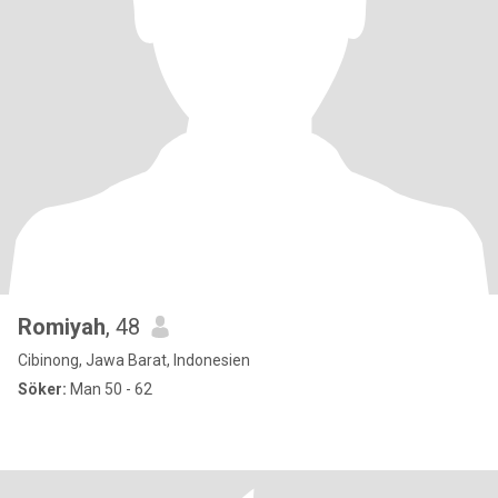
Romiyah
, 48
Cibinong, Jawa Barat, Indonesien
Söker:
Man 50 - 62