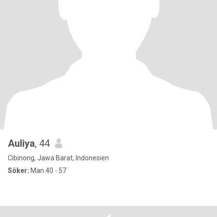
Auliya
, 44
Cibinong, Jawa Barat, Indonesien
Söker:
Man 40 - 57