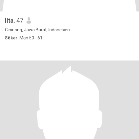
lita
, 47
Cibinong, Jawa Barat, Indonesien
Söker:
Man 50 - 61