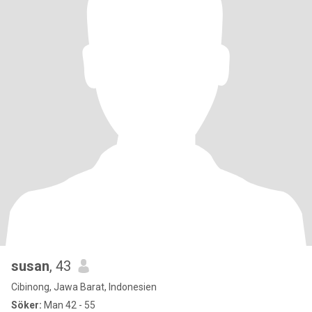
susan
, 43
Cibinong, Jawa Barat, Indonesien
Söker:
Man 42 - 55