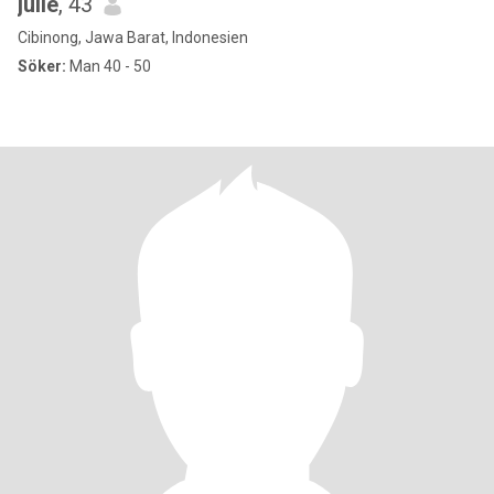
julie
, 43
Cibinong, Jawa Barat, Indonesien
Söker:
Man 40 - 50