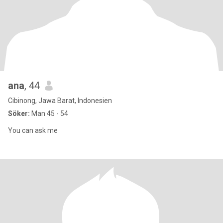
ana
, 44
Cibinong, Jawa Barat, Indonesien
Söker:
Man 45 - 54
You can ask me