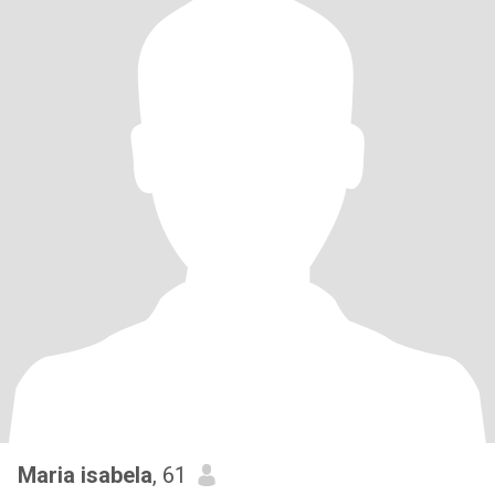
Maria isabela
, 61