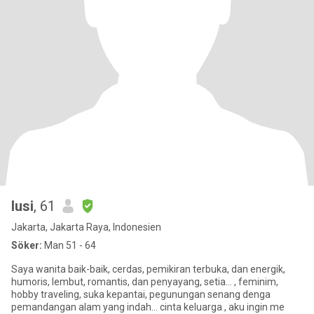
lusi
, 61
Jakarta, Jakarta Raya, Indonesien
Söker:
Man 51 - 64
Saya wanita baik-baik, cerdas, pemikiran terbuka, dan energik,
humoris, lembut, romantis, dan penyayang, setia... , feminim,
hobby traveling, suka kepantai, pegunungan senang denga
pemandangan alam yang indah... cinta keluarga , aku ingin me