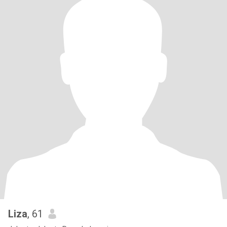
Liza
, 61