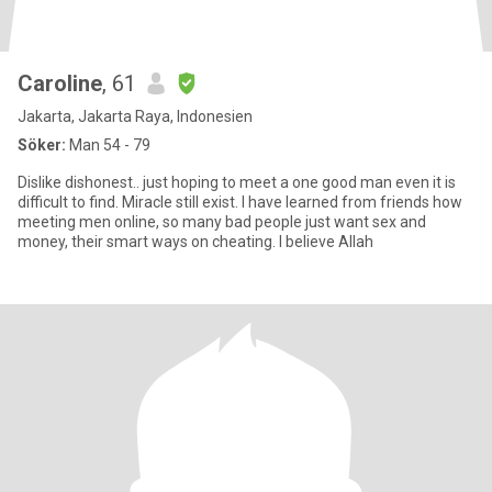
Caroline
, 61
Jakarta, Jakarta Raya, Indonesien
Söker:
Man 54 - 79
Dislike dishonest.. just hoping to meet a one good man even it is
difficult to find. Miracle still exist. I have learned from friends how
meeting men online, so many bad people just want sex and
money, their smart ways on cheating. I believe Allah