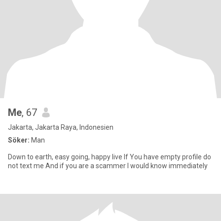
Me
, 67
Jakarta, Jakarta Raya, Indonesien
Söker:
Man
Down to earth, easy going, happy live If You have empty profile do
not text me And if you are a scammer I would know immediately