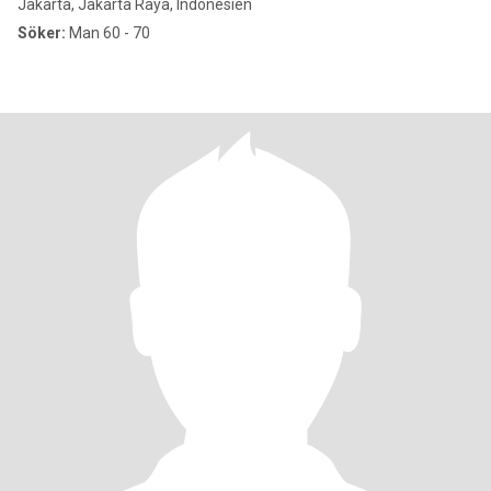
Jakarta, Jakarta Raya, Indonesien
Söker:
Man 60 - 70