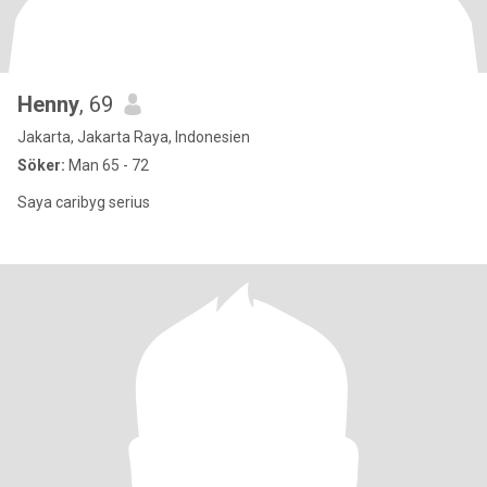
Henny
, 69
Jakarta, Jakarta Raya, Indonesien
Söker:
Man 65 - 72
Saya caribyg serius