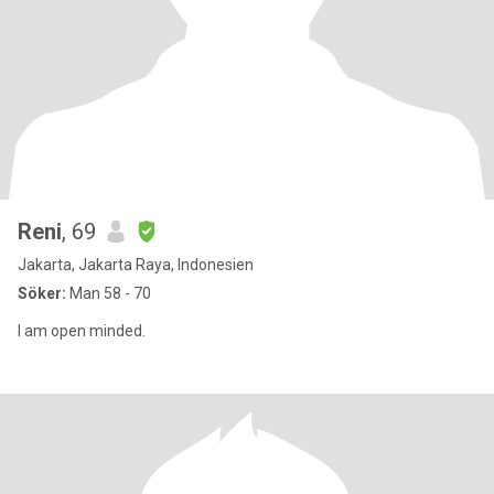
Reni
, 69
Jakarta, Jakarta Raya, Indonesien
Söker:
Man 58 - 70
I am open minded.