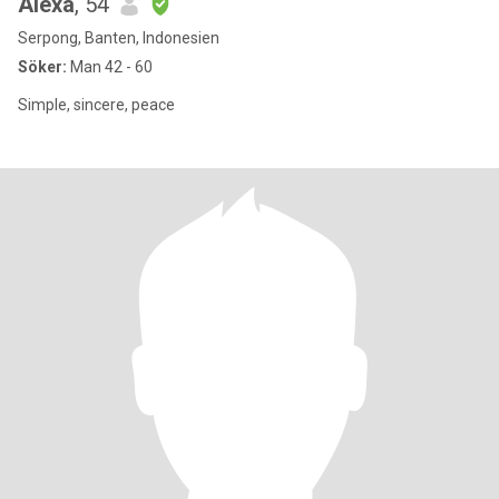
Alexa
, 54
Serpong, Banten, Indonesien
Söker:
Man 42 - 60
Simple, sincere, peace