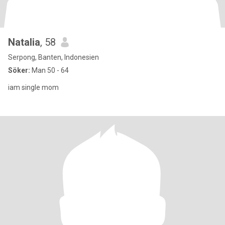
Natalia
, 58
Serpong, Banten, Indonesien
Söker:
Man 50 - 64
iam single mom