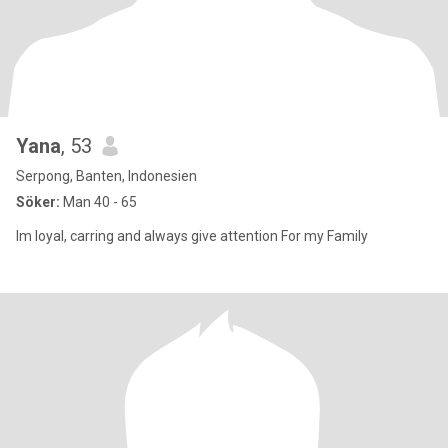
Yana
, 53
Serpong, Banten, Indonesien
Söker:
Man 40 - 65
Im loyal, carring and always give attention For my Family