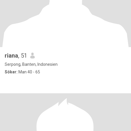
riana
, 51
Serpong, Banten, Indonesien
Söker:
Man 40 - 65