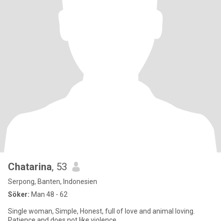
Chatarina
, 53
Serpong, Banten, Indonesien
Söker:
Man 48 - 62
Single woman, Simple, Honest, full of love and animal loving.
Patience and does not like violence.