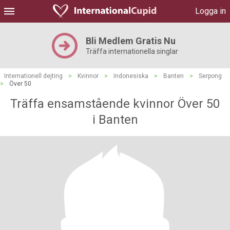
Logga in
Bli Medlem Gratis Nu
Träffa internationella singlar
Internationell dejting
>
Kvinnor
>
Indonesiska
>
Banten
>
Serpong
>
Över 50
Träffa ensamstående kvinnor Över 50
i Banten