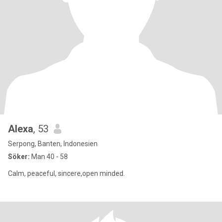
Alexa
, 53
Serpong, Banten, Indonesien
Söker:
Man 40 - 58
Calm, peaceful, sincere,open minded.