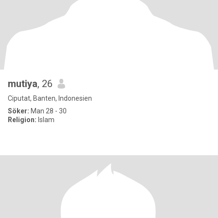
mutiya
, 26
Ciputat, Banten, Indonesien
Söker:
Man 28 - 30
Religion:
Islam