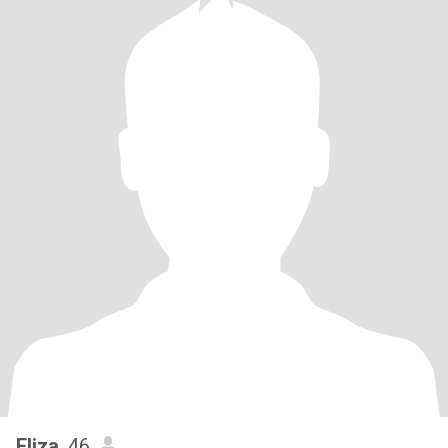
Eliza
, 46