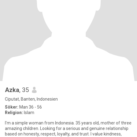
Azka
, 35
Ciputat, Banten, Indonesien
Söker:
Man 36 - 56
Religion:
Islam
I'm a simple woman from Indonesia. 35 years old, mother of three
amazing children. Looking for a serious and genuine relationship
based on honesty, respect, loyalty, and trust. I value kindness,