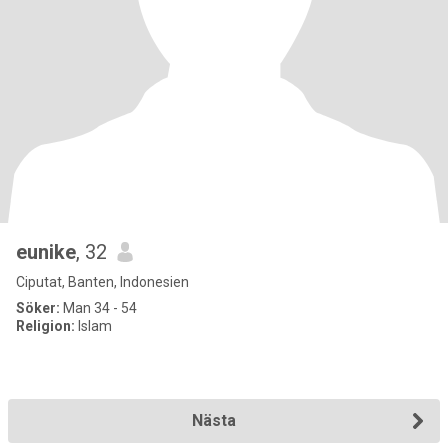
eunike
, 32
Ciputat, Banten, Indonesien
Söker:
Man 34 - 54
Religion:
Islam
Nästa