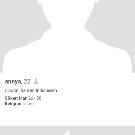
annya
, 22
Ciputat, Banten, Indonesien
Söker:
Man 26 - 30
Religion:
Islam