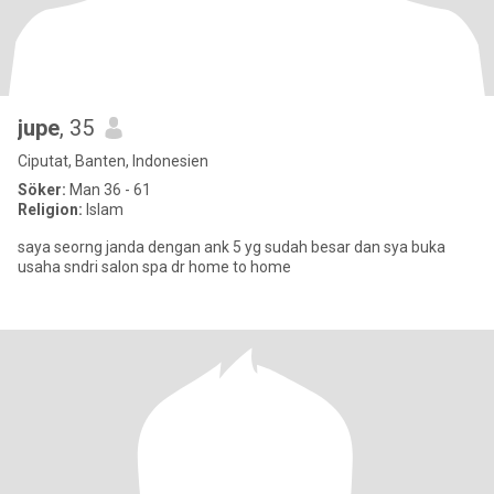
jupe
, 35
Ciputat, Banten, Indonesien
Söker:
Man 36 - 61
Religion:
Islam
saya seorng janda dengan ank 5 yg sudah besar dan sya buka
usaha sndri salon spa dr home to home