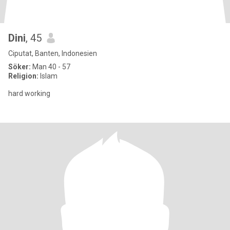
Dini
, 45
Ciputat, Banten, Indonesien
Söker:
Man 40 - 57
Religion:
Islam
hard working