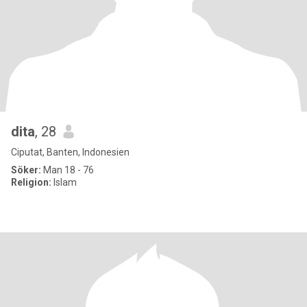
dita
, 28
Ciputat, Banten, Indonesien
Söker:
Man 18 - 76
Religion:
Islam