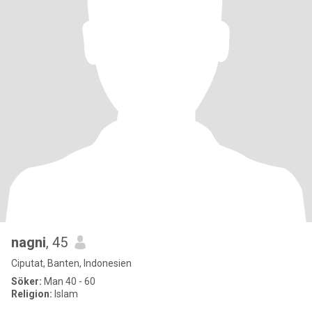
nagni
, 45
Ciputat, Banten, Indonesien
Söker:
Man 40 - 60
Religion:
Islam