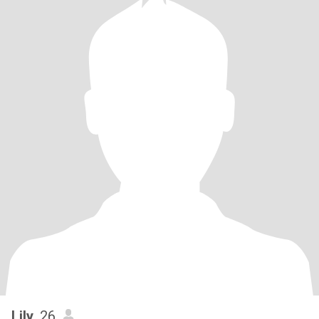
Lily
, 26