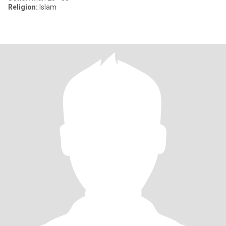
Religion:
Islam