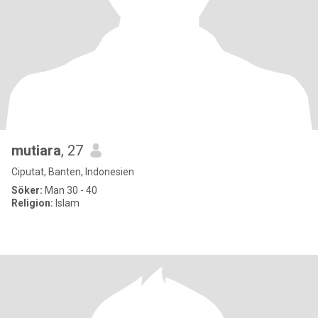
mutiara
, 27
Ciputat, Banten, Indonesien
Söker:
Man 30 - 40
Religion:
Islam