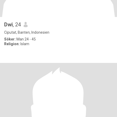
Dwi
, 24
Ciputat, Banten, Indonesien
Söker:
Man 24 - 45
Religion:
Islam