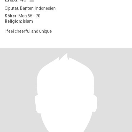
Ciputat, Banten, Indonesien
Söker:
Man 55 - 70
Religion:
Islam
I feel cheerful and unique