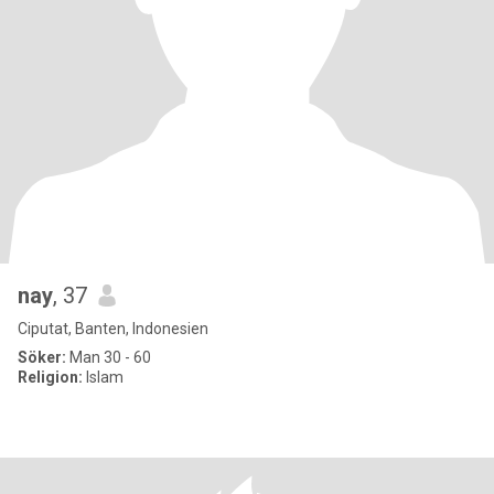
nay
, 37
Ciputat, Banten, Indonesien
Söker:
Man 30 - 60
Religion:
Islam