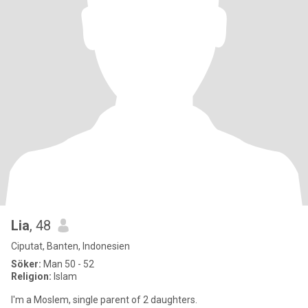
Lia
, 48
Ciputat, Banten, Indonesien
Söker:
Man 50 - 52
Religion:
Islam
I'm a Moslem, single parent of 2 daughters.