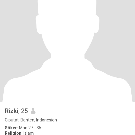
Rizki
, 25
Ciputat, Banten, Indonesien
Söker:
Man 27 - 35
Religion:
Islam