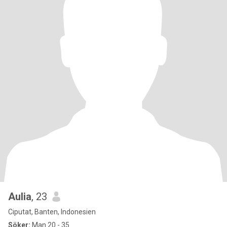
Aulia
, 23
Ciputat, Banten, Indonesien
Söker:
Man 20 - 35