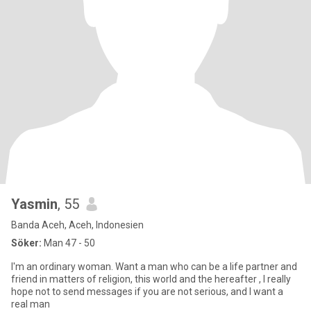
Yasmin
, 55
Banda Aceh, Aceh, Indonesien
Söker:
Man 47 - 50
I'm an ordinary woman. Want a man who can be a life partner and
friend in matters of religion, this world and the hereafter , I really
hope not to send messages if you are not serious, and I want a
real man