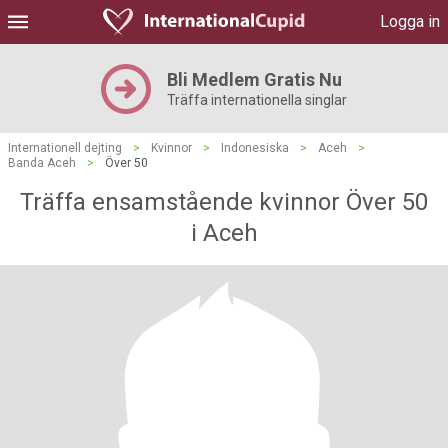
Logga in
Bli Medlem Gratis Nu
Träffa internationella singlar
Internationell dejting
>
Kvinnor
>
Indonesiska
>
Aceh
>
Banda Aceh
>
Över 50
Träffa ensamstående kvinnor Över 50
i Aceh