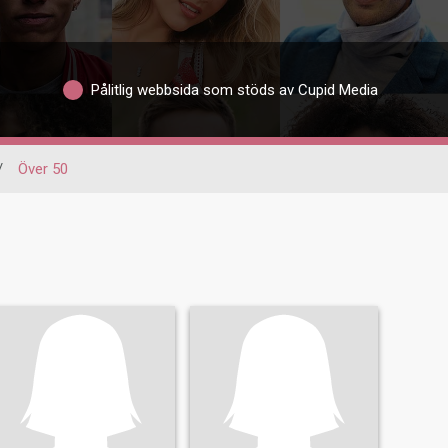
Pålitlig webbsida som stöds av Cupid Media
/
Över 50