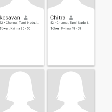
kesavan
Chitra
52
•
Chennai, Tamil Nadu, Indien
52
•
Chennai, Tamil Nadu, Indien
Söker:
Kvinna 35 - 50
Söker:
Kvinna 48 - 58