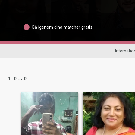
Gå igenom dina matcher gratis
Internation
1 - 12 av 12