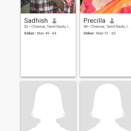
Sadhish
Precilla
52
•
Chennai, Tamil Nadu, Indien
58
•
Chennai, Tamil Nadu, Indien
Söker:
Man 49 - 64
Söker:
Man 51 - 65