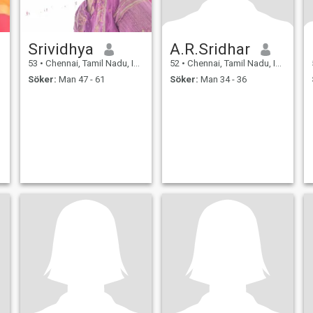
Srividhya
A.R.Sridhar
53
•
Chennai, Tamil Nadu, Indien
52
•
Chennai, Tamil Nadu, Indien
Söker:
Man 47 - 61
Söker:
Man 34 - 36