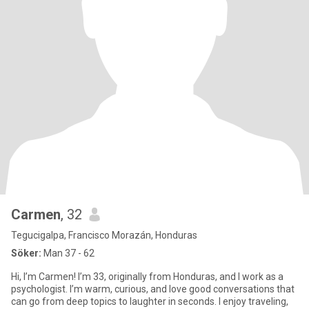
Carmen
, 32
Tegucigalpa, Francisco Morazán, Honduras
Söker:
Man 37 - 62
Hi, I’m Carmen! I’m 33, originally from Honduras, and I work as a
psychologist. I’m warm, curious, and love good conversations that
can go from deep topics to laughter in seconds. I enjoy traveling,