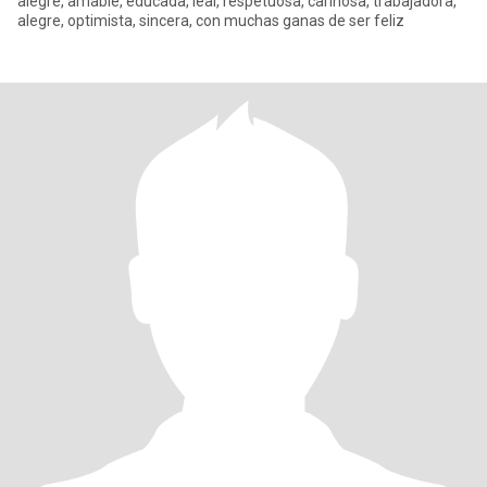
alegre, amable, educada, leal, respetuosa, cariñosa, trabajadora,
alegre, optimista, sincera, con muchas ganas de ser feliz