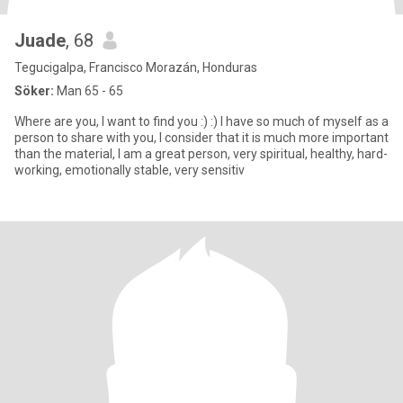
Juade
, 68
Tegucigalpa, Francisco Morazán, Honduras
Söker:
Man 65 - 65
Where are you, I want to find you :) :) I have so much of myself as a
person to share with you, I consider that it is much more important
than the material, I am a great person, very spiritual, healthy, hard-
working, emotionally stable, very sensitiv