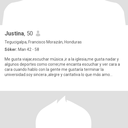
Justina
, 50
Tegucigalpa, Francisco Morazán, Honduras
Söker:
Man 42 - 58
Me gusta viajar,escuchar música ,ir a la iglesia,me gusta nadar y
algunos deportes como correr,me encanta escuchar y ver cara a
cara cuando hablo con la gente me gustaría terminar la
universidad.soy sincera ,alegre y caritativa lo que más amo
despué