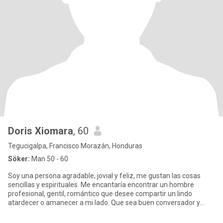
Doris Xiomara
, 60
Tegucigalpa, Francisco Morazán, Honduras
Söker:
Man 50 - 60
Soy una persona agradable, jovial y feliz, me gustan las cosas
sencillas y espirituales. Me encantaría encontrar un hombre
profesional, gentil, romántico que desee compartir un lindo
atardecer o amanecer a mi lado. Que sea buen conversador y
alegre!