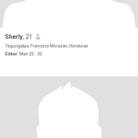
Sherly
, 21
Tegucigalpa, Francisco Morazán, Honduras
Söker:
Man 25 - 30