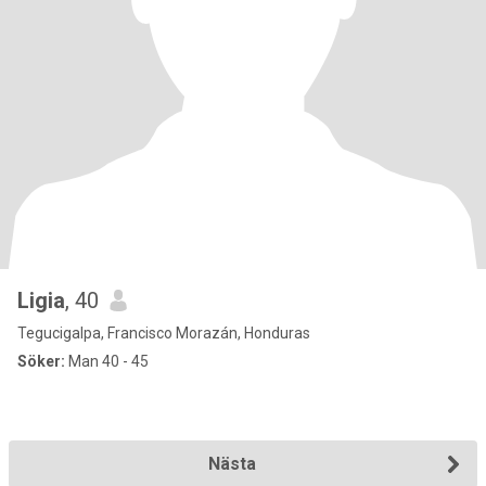
Ligia
, 40
Tegucigalpa, Francisco Morazán, Honduras
Söker:
Man 40 - 45
Nästa