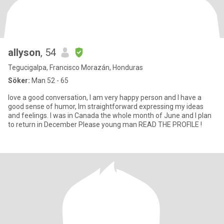
allyson
, 54
Tegucigalpa, Francisco Morazán, Honduras
Söker:
Man 52 - 65
love a good conversation, I am very happy person and I have a
good sense of humor, Im straightforward expressing my ideas
and feelings. I was in Canada the whole month of June and I plan
to return in December Please young man READ THE PROFILE !