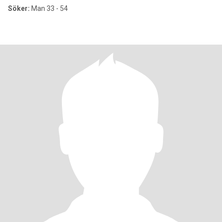
Söker:
Man 33 - 54