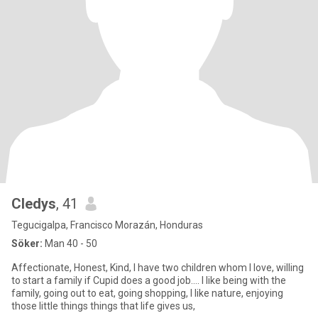
Cledys
, 41
Tegucigalpa, Francisco Morazán, Honduras
Söker:
Man 40 - 50
Affectionate, Honest, Kind, I have two children whom I love, willing
to start a family if Cupid does a good job.... I like being with the
family, going out to eat, going shopping, I like nature, enjoying
those little things things that life gives us,