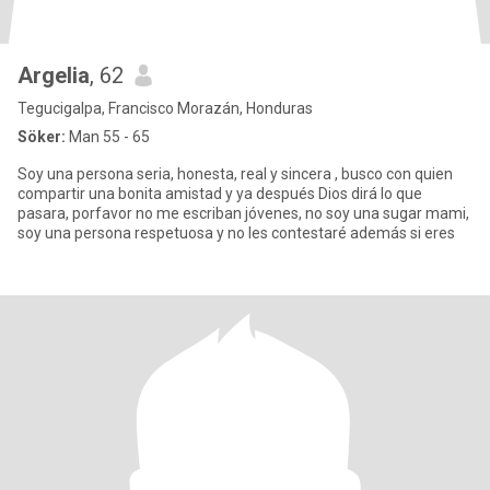
Argelia
, 62
Tegucigalpa, Francisco Morazán, Honduras
Söker:
Man 55 - 65
Soy una persona seria, honesta, real y sincera , busco con quien
compartir una bonita amistad y ya después Dios dirá lo que
pasara, porfavor no me escriban jóvenes, no soy una sugar mami,
soy una persona respetuosa y no les contestaré además si eres