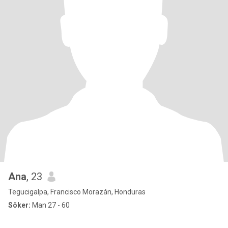
Ana
, 23
Tegucigalpa, Francisco Morazán, Honduras
Söker:
Man 27 - 60