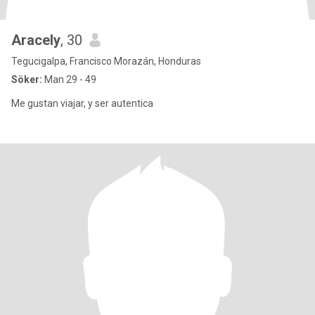
Aracely
, 30
Tegucigalpa, Francisco Morazán, Honduras
Söker:
Man 29 - 49
Me gustan viajar, y ser autentica