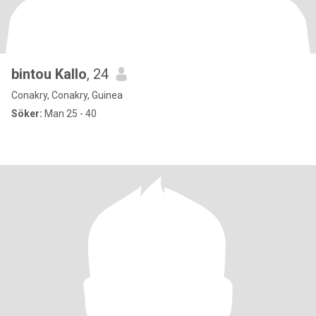
bintou Kallo
, 24
Conakry, Conakry, Guinea
Söker:
Man 25 - 40