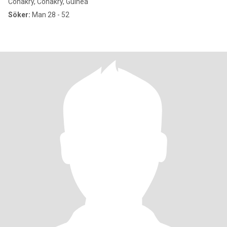
Conakry, Conakry, Guinea
Söker:
Man 28 - 52