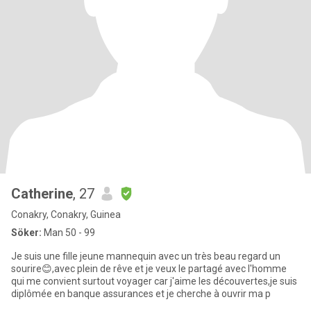
Catherine
, 27
Conakry, Conakry, Guinea
Söker:
Man 50 - 99
Je suis une fille jeune mannequin avec un très beau regard un
sourire😊,avec plein de rêve et je veux le partagé avec l'homme
qui me convient surtout voyager car j'aime les découvertes,je suis
diplômée en banque assurances et je cherche à ouvrir ma p