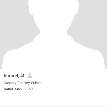
Ismael
, 40
Conakry, Conakry, Guinea
Söker:
Man 32 - 59