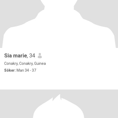
Sia marie
, 34
Conakry, Conakry, Guinea
Söker:
Man 34 - 37