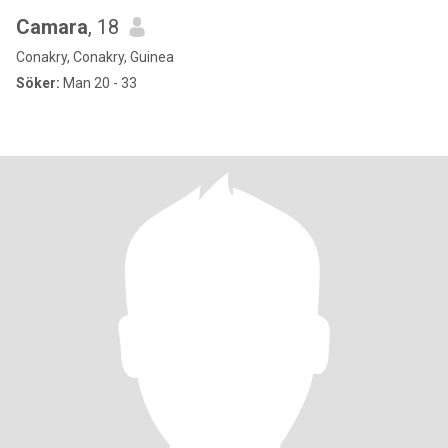
Camara
, 18
Conakry, Conakry, Guinea
Söker:
Man 20 - 33