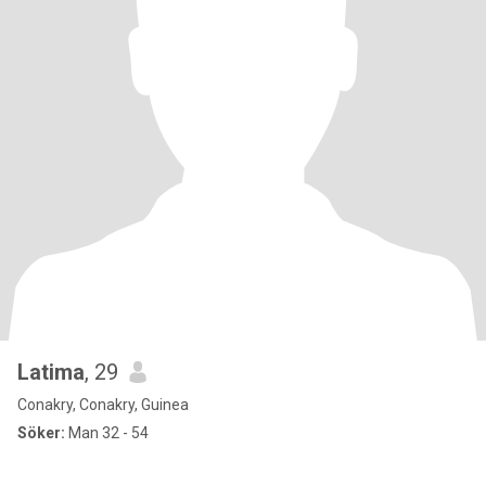
Latima
, 29
Conakry, Conakry, Guinea
Söker:
Man 32 - 54