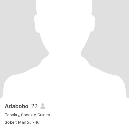
Adabobo
, 22
Conakry, Conakry, Guinea
Söker:
Man 26 - 46