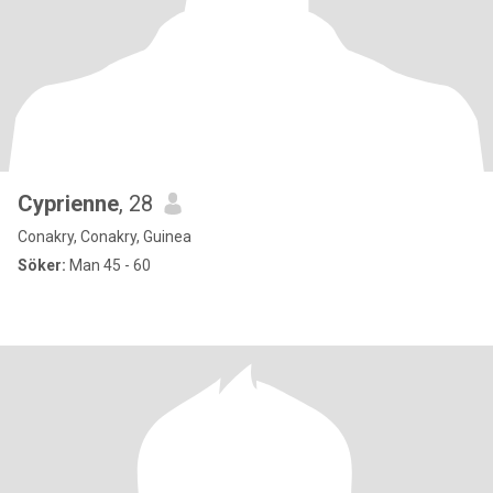
Cyprienne
, 28
Conakry, Conakry, Guinea
Söker:
Man 45 - 60