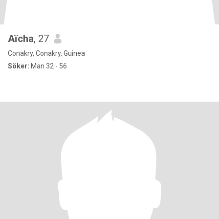
Aïcha
, 27
Conakry, Conakry, Guinea
Söker:
Man 32 - 56