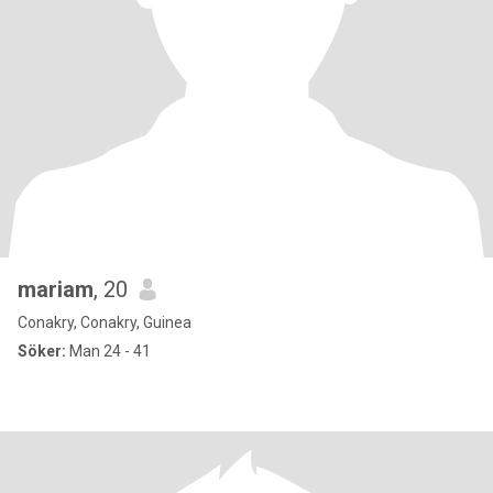
mariam
, 20
Conakry, Conakry, Guinea
Söker:
Man 24 - 41