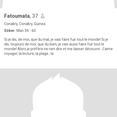
Fatoumata
, 37
Conakry, Conakry, Guinea
Söker:
Man 34 - 60
Si je dis, de moi, que du mal, je vais faire fuir tout le monde! Si je
dis, toujours de moi, que du bien, je vais aussi faire fuir tout le
monde! Alors je préfère ne rien dire et me laisser découvrir. J'aime
voyager, la lecture, la plage , la