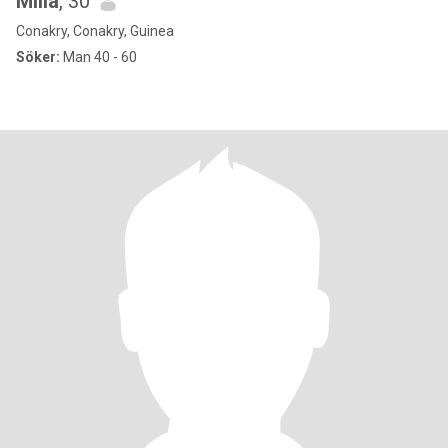
Milla
, 30
Conakry, Conakry, Guinea
Söker:
Man 40 - 60