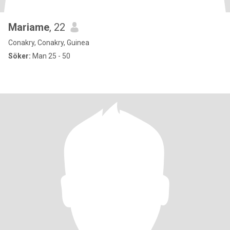
Mariame
, 22
Conakry, Conakry, Guinea
Söker:
Man 25 - 50