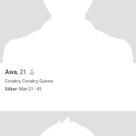
Awa
, 21
Conakry, Conakry, Guinea
Söker:
Man 21 - 45