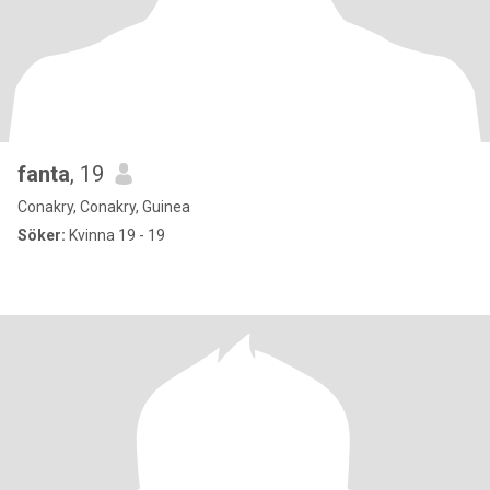
fanta
, 19
Conakry, Conakry, Guinea
Söker:
Kvinna 19 - 19