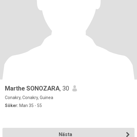
Marthe SONOZARA
, 30
Conakry, Conakry, Guinea
Söker:
Man 35 - 55
Nästa