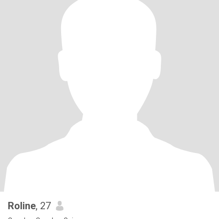
Roline
, 27