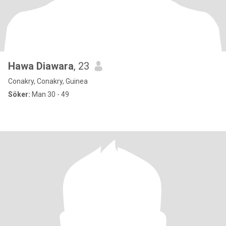
Hawa Diawara
, 23
Conakry, Conakry, Guinea
Söker:
Man 30 - 49