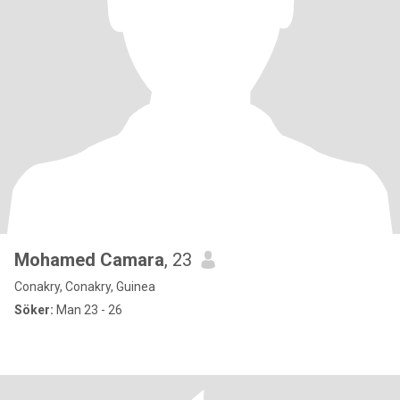
Mohamed Camara
, 23
Conakry, Conakry, Guinea
Söker:
Man 23 - 26