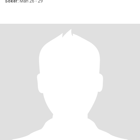
Söker:
Man 26 - 29