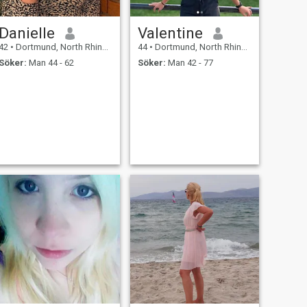
Danielle
Valentine
42
•
Dortmund, North Rhine-Westphalia, Tyskland
44
•
Dortmund, North Rhine-Westphalia, Tyskland
Söker:
Man 44 - 62
Söker:
Man 42 - 77