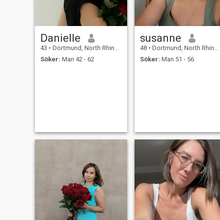
Danielle
susanne
43
•
Dortmund, North Rhine-Westphalia, Tyskland
48
•
Dortmund, North Rhine-Westphalia, Tyskland
Söker:
Man 42 - 62
Söker:
Man 51 - 56