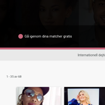
Gå igenom dina matcher gratis
Internationell dejt
1 - 35 av 68