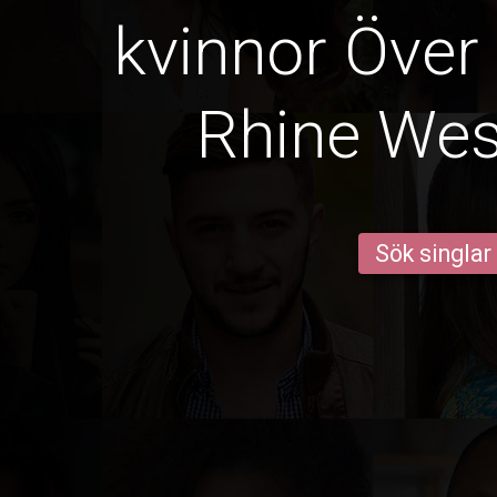
kvinnor Över 
Rhine Wes
Sök singlar