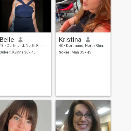
Belle
Kristina
43
•
Dortmund, North Rhine-Westphalia, Tyskland
43
•
Dortmund, North Rhine-Westphalia, Tyskland
Söker:
Kvinna 30 - 45
Söker:
Man 35 - 45