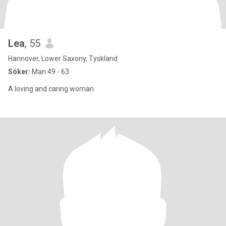
Lea
, 55
Hannover, Lower Saxony, Tyskland
Söker:
Man 49 - 63
A loving and caring woman