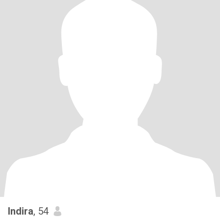
Indira
, 54