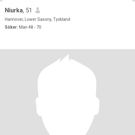
Niurka
, 51
Hannover, Lower Saxony, Tyskland
Söker:
Man 48 - 70