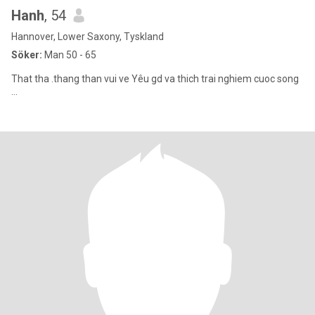
Hanh
, 54
Hannover, Lower Saxony, Tyskland
Söker:
Man 50 - 65
That tha .thang than vui ve Yêu gd va thich trai nghiem cuoc song
...