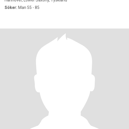
Hannover, Lower Saxony, Tyskland
Söker:
Man 55 - 85