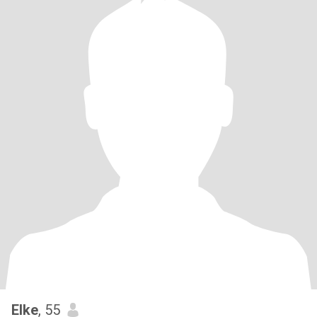
Elke
, 55