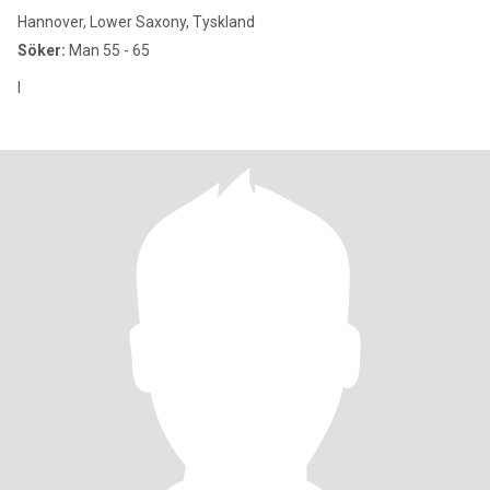
Hannover, Lower Saxony, Tyskland
Söker:
Man 55 - 65
I