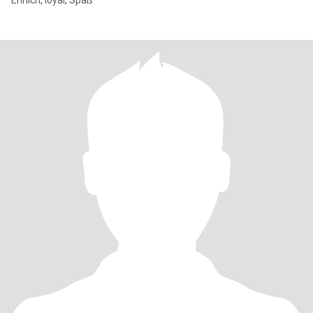
Ehrlich, loyal, Spaß