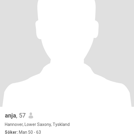
anja
, 57
Hannover, Lower Saxony, Tyskland
Söker:
Man 50 - 63