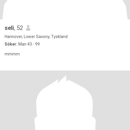
seli
, 52
Hannover, Lower Saxony, Tyskland
Söker:
Man 43 - 99
mmmm