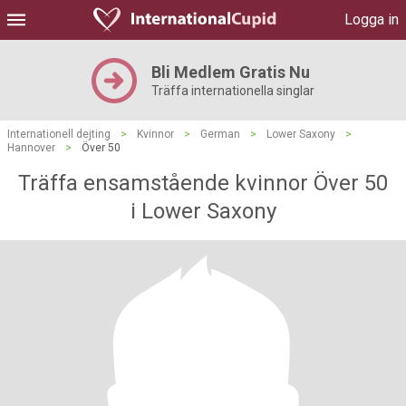
Logga in
Bli Medlem Gratis Nu
Träffa internationella singlar
Internationell dejting
>
Kvinnor
>
German
>
Lower Saxony
>
Hannover
>
Över 50
Träffa ensamstående kvinnor Över 50
i Lower Saxony