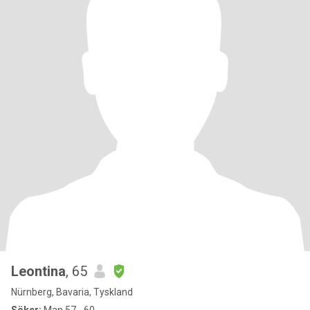
Leontina
, 65
Nürnberg, Bavaria, Tyskland