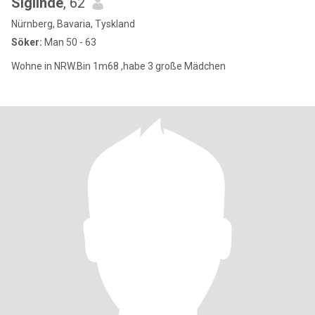
Siglinde
, 62
Nürnberg, Bavaria, Tyskland
Söker:
Man 50 - 63
Wohne in NRW.Bin 1m68 ,habe 3 große Mädchen