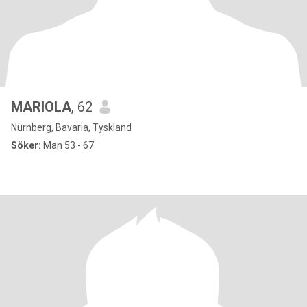
MARIOLA
, 62
Nürnberg, Bavaria, Tyskland
Söker:
Man 53 - 67