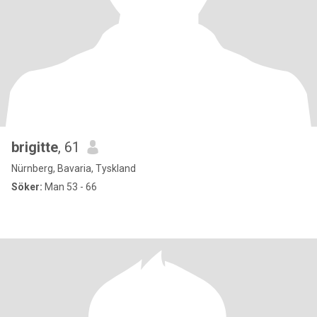
brigitte
, 61
Nürnberg, Bavaria, Tyskland
Söker:
Man 53 - 66