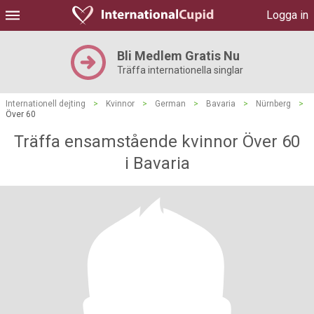
Logga in
Bli Medlem Gratis Nu
Träffa internationella singlar
Internationell dejting
>
Kvinnor
>
German
>
Bavaria
>
Nürnberg
>
Över 60
Träffa ensamstående kvinnor Över 60
i Bavaria