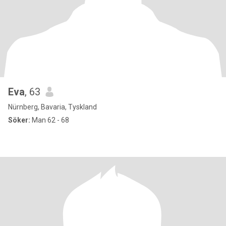
Eva
, 63
Nürnberg, Bavaria, Tyskland
Söker:
Man 62 - 68