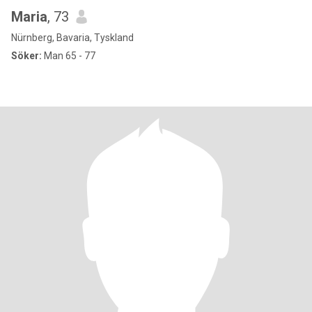
Maria
, 73
Nürnberg, Bavaria, Tyskland
Söker:
Man 65 - 77