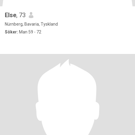
Else
, 73
Nürnberg, Bavaria, Tyskland
Söker:
Man 59 - 72