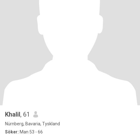
Khalil
, 61
Nürnberg, Bavaria, Tyskland
Söker:
Man 53 - 66