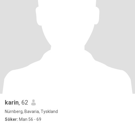
karin
, 62
Nürnberg, Bavaria, Tyskland
Söker:
Man 56 - 69