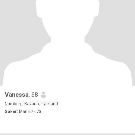
Vanessa
, 68
Nürnberg, Bavaria, Tyskland
Söker:
Man 67 - 73