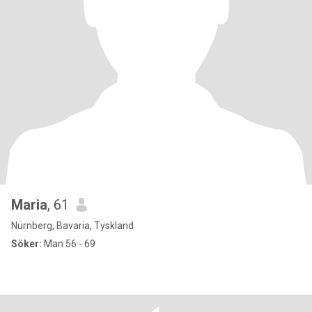
Maria
, 61
Nürnberg, Bavaria, Tyskland
Söker:
Man 56 - 69