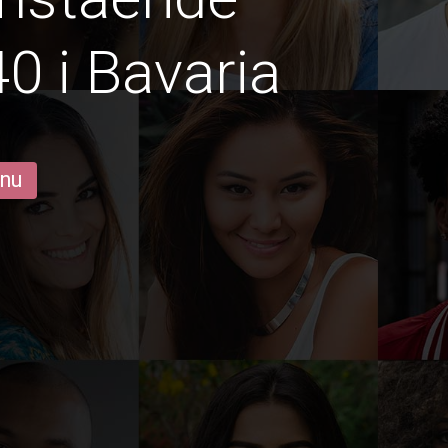
0 i Bavaria
 nu