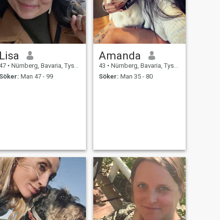
Lisa
Amanda
47
•
Nürnberg, Bavaria, Tyskland
43
•
Nürnberg, Bavaria, Tyskland
Söker:
Man 47 - 99
Söker:
Man 35 - 80