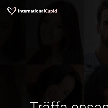
Träffa ens