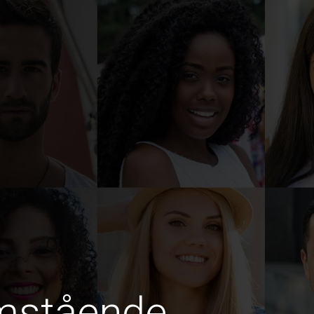
amstående