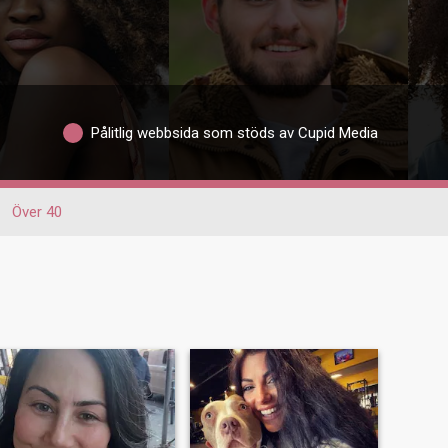
Pålitlig webbsida som stöds av Cupid Media
Över 40