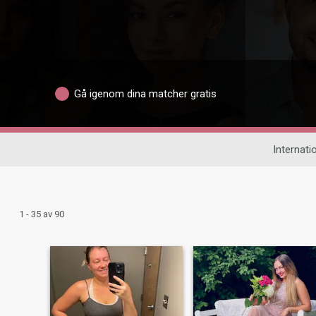
Gå igenom dina matcher gratis
Internatio
1 - 35 av 90