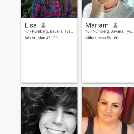
Lisa
Mariam
47
•
Nürnberg, Bavaria, Tyskland
46
•
Nürnberg, Bavaria, Tyskland
Söker:
Man 47 - 99
Söker:
Man 50 - 80