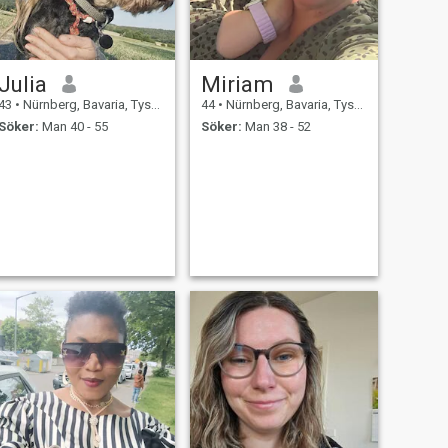
Julia
Miriam
43
•
Nürnberg, Bavaria, Tyskland
44
•
Nürnberg, Bavaria, Tyskland
Söker:
Man 40 - 55
Söker:
Man 38 - 52