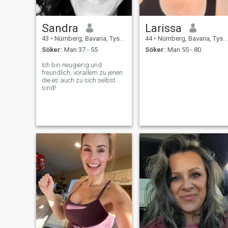
Sandra
Larissa
43
•
Nürnberg, Bavaria, Tyskland
44
•
Nürnberg, Bavaria, Tyskland
Söker:
Man 37 - 55
Söker:
Man 55 - 80
Ich bin neugierig und
freundlich, vorallem zu jenen
die es auch zu sich selbst
sind!