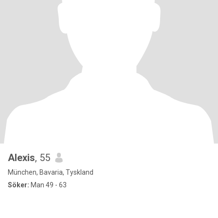
Alexis
, 55
München, Bavaria, Tyskland
Söker:
Man 49 - 63