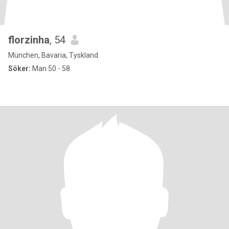
florzinha
, 54
München, Bavaria, Tyskland
Söker:
Man 50 - 58