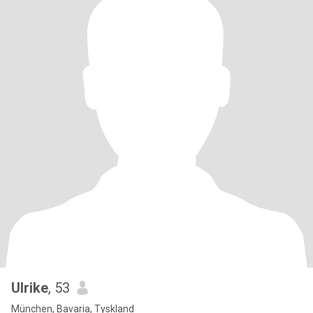
Ulrike
, 53
München, Bavaria, Tyskland