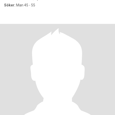
Söker:
Man 45 - 55