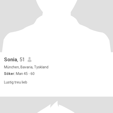
Sonia
, 51
München, Bavaria, Tyskland
Söker:
Man 45 - 60
Lustig treu lieb