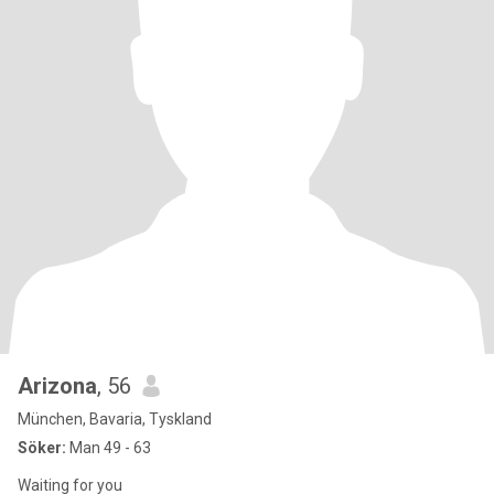
Arizona
, 56
München, Bavaria, Tyskland
Söker:
Man 49 - 63
Waiting for you