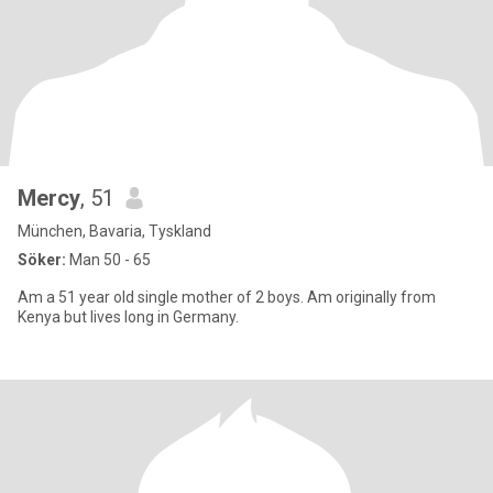
Mercy
, 51
München, Bavaria, Tyskland
Söker:
Man 50 - 65
Am a 51 year old single mother of 2 boys. Am originally from
Kenya but lives long in Germany.