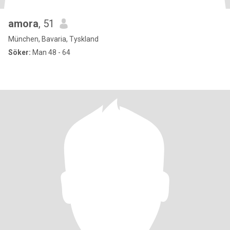
amora
, 51
München, Bavaria, Tyskland
Söker:
Man 48 - 64