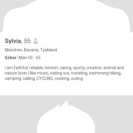
Sylvia
, 55
München, Bavaria, Tyskland
Söker:
Man 50 - 65
I am faithful, reliable, honest, caring, sporty, creative, animal and
nature lover I like music, eating out, traveling, swimming hiking,
camping, sailing, CYCLING, cooking, outing