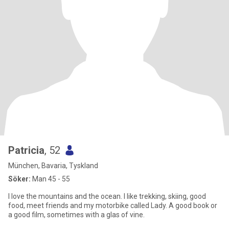
Patricia
, 52
München, Bavaria, Tyskland
Söker:
Man 45 - 55
I love the mountains and the ocean. I like trekking, skiing, good
food, meet friends and my motorbike called Lady. A good book or
a good film, sometimes with a glas of vine.