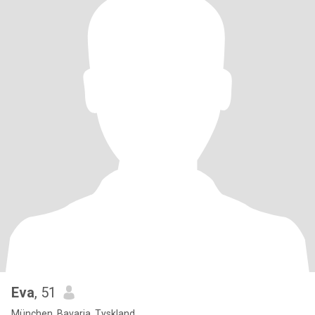
Eva
, 51
München, Bavaria, Tyskland