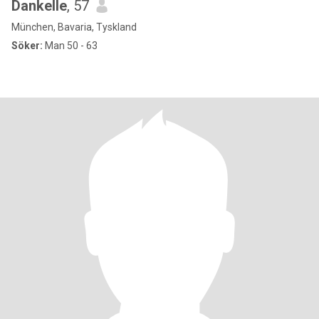
Dankelle
, 57
München, Bavaria, Tyskland
Söker:
Man 50 - 63