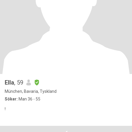
Ella
, 59
München, Bavaria, Tyskland
Söker:
Man 36 - 55
!