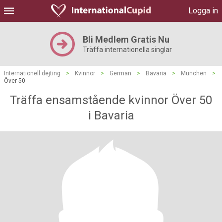
Logga in
Bli Medlem Gratis Nu
Träffa internationella singlar
Internationell dejting
>
Kvinnor
>
German
>
Bavaria
>
München
>
Över 50
Träffa ensamstående kvinnor Över 50
i Bavaria