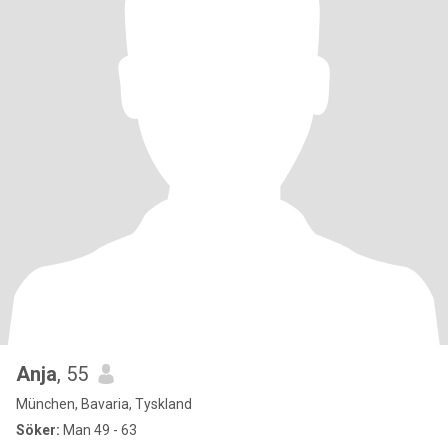
Anja
, 55
München, Bavaria, Tyskland
Söker:
Man 49 - 63