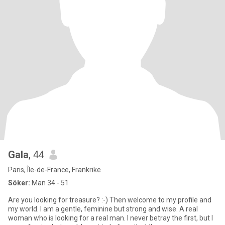
Gala
, 44
Paris, Île-de-France, Frankrike
Söker:
Man 34 - 51
Are you looking for treasure? :-) Then welcome to my profile and
my world. I am a gentle, feminine but strong and wise. A real
woman who is looking for a real man. I never betray the first, but I