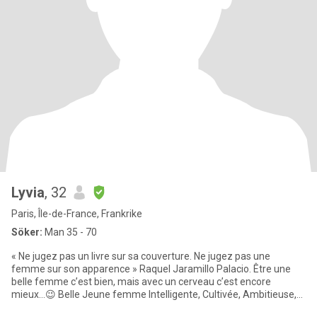
Lyvia
, 32
Paris, Île-de-France, Frankrike
Söker:
Man 35 - 70
« Ne jugez pas un livre sur sa couverture. Ne jugez pas une
femme sur son apparence » Raquel Jaramillo Palacio. Être une
belle femme c’est bien, mais avec un cerveau c’est encore
mieux…😉 Belle Jeune femme Intelligente, Cultivée, Ambitieuse,
Toujou