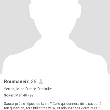
Roumaneix
, 36
Yerres, Île-de-France, Frankrike
Söker:
Man 40 - 99
Saurai-je être l'épice de ta vie ? Celle qui donnera de la saveur à
ton quotidien, fera briller tes yeux, et adoucira tes vieux jours ?