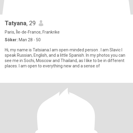
Tatyana
, 29
Paris, Île-de-France, Frankrike
Söker:
Man 28 - 50
Hi, my name is Tatsiana.I am open-minded person . I am Slavic I
speak Russian, English, and a little Spanish. In my photos you can
see me in Sochi, Moscow and Thailand, as I like to be in different
places. I am open to everything new and a sense of