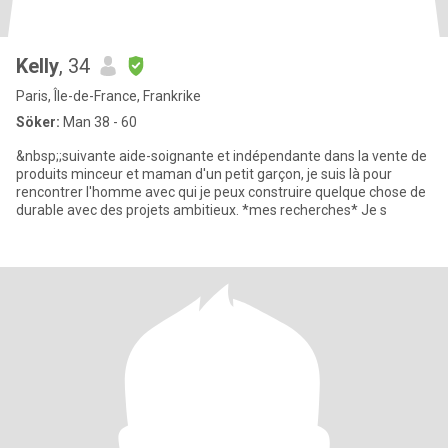
Kelly
, 34
Paris, Île-de-France, Frankrike
Söker:
Man 38 - 60
&nbsp;;suivante aide-soignante et indépendante dans la vente de
produits minceur et maman d'un petit garçon, je suis là pour
rencontrer l'homme avec qui je peux construire quelque chose de
durable avec des projets ambitieux. *mes recherches* Je s