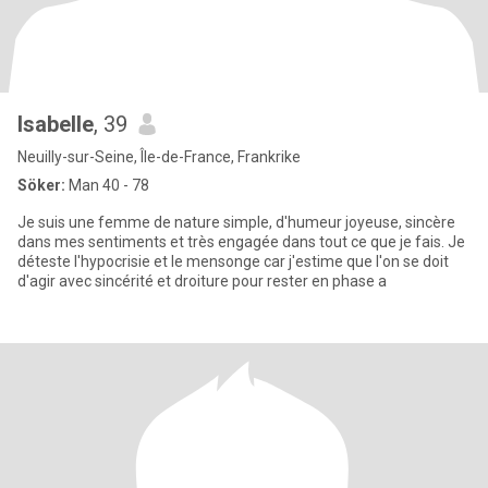
Isabelle
, 39
Neuilly-sur-Seine, Île-de-France, Frankrike
Söker:
Man 40 - 78
Je suis une femme de nature simple, d'humeur joyeuse, sincère
dans mes sentiments et très engagée dans tout ce que je fais. Je
déteste l'hypocrisie et le mensonge car j'estime que l'on se doit
d'agir avec sincérité et droiture pour rester en phase a