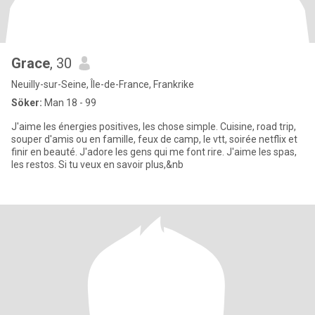
Grace
, 30
Neuilly-sur-Seine, Île-de-France, Frankrike
Söker:
Man 18 - 99
J'aime les énergies positives, les chose simple. Cuisine, road trip,
souper d'amis ou en famille, feux de camp, le vtt, soirée netflix et
finir en beauté. J'adore les gens qui me font rire. J'aime les spas,
les restos. Si tu veux en savoir plus,&nb