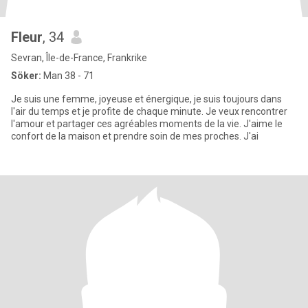
Fleur
, 34
Sevran, Île-de-France, Frankrike
Söker:
Man 38 - 71
Je suis une femme, joyeuse et énergique, je suis toujours dans
l'air du temps et je profite de chaque minute. Je veux rencontrer
l'amour et partager ces agréables moments de la vie. J'aime le
confort de la maison et prendre soin de mes proches. J'ai