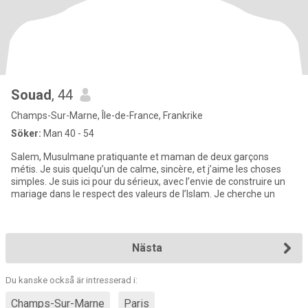
Souad
, 44
Champs-Sur-Marne, Île-de-France, Frankrike
Söker:
Man 40 - 54
Salem, Musulmane pratiquante et maman de deux garçons
métis. Je suis quelqu’un de calme, sincère, et j’aime les choses
simples. Je suis ici pour du sérieux, avec l’envie de construire un
mariage dans le respect des valeurs de l’Islam. Je cherche un
Nästa
Du kanske också är intresserad i:
Champs-Sur-Marne
Paris