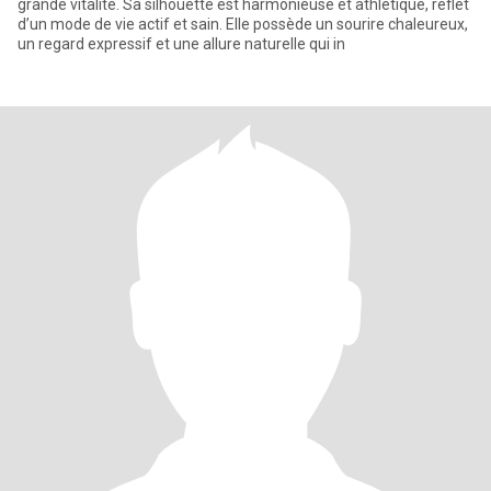
grande vitalité. Sa silhouette est harmonieuse et athlétique, reflet
d’un mode de vie actif et sain. Elle possède un sourire chaleureux,
un regard expressif et une allure naturelle qui in