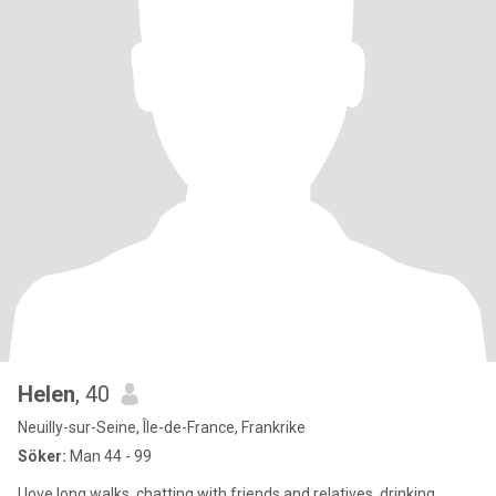
Helen
, 40
Neuilly-sur-Seine, Île-de-France, Frankrike
Söker:
Man 44 - 99
I love long walks, chatting with friends and relatives, drinking