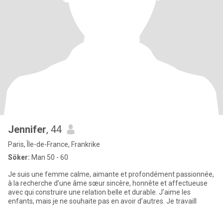
Jennifer
, 44
Paris, Île-de-France, Frankrike
Söker:
Man 50 - 60
Je suis une femme calme, aimante et profondément passionnée,
à la recherche d’une âme sœur sincère, honnête et affectueuse
avec qui construire une relation belle et durable. J’aime les
enfants, mais je ne souhaite pas en avoir d’autres. Je travaill