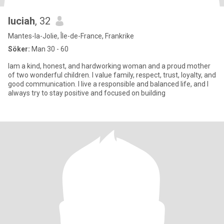
luciah
, 32
Mantes-la-Jolie, Île-de-France, Frankrike
Söker:
Man 30 - 60
Iam a kind, honest, and hardworking woman and a proud mother
of two wonderful children. I value family, respect, trust, loyalty, and
good communication. I live a responsible and balanced life, and I
always try to stay positive and focused on building