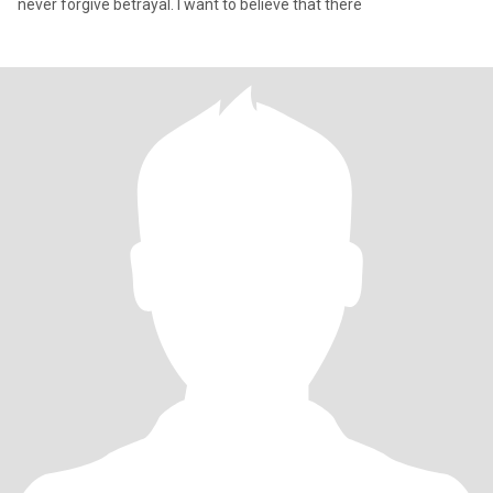
never forgive betrayal. I want to believe that there