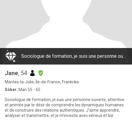
Sociologue de formation, je suis une personne ouverte, attentive et animée par le désir de comprendre les dynamiques humaines et de construire des relations authentiques. J’aime apprendre, analyser et transmettre, et je m’investis avec sérieux et bie
Jane
, 54
Mantes-la-Jolie, Île-de-France, Frankrike
Söker:
Man 55 - 65
Sociologue de formation, je suis une personne ouverte, attentive
et animée par le désir de comprendre les dynamiques humaines
et de construire des relations authentiques. J’aime apprendre,
analyser et transmettre, et je m’investis avec sérieux et bie