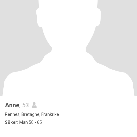
Anne
, 53
Rennes, Bretagne, Frankrike
Söker:
Man 50 - 65