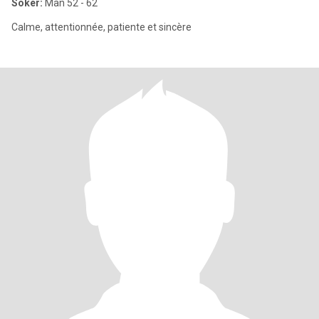
Söker:
Man 52 - 62
Calme, attentionnée, patiente et sincère