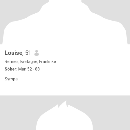
Louise
, 51
Rennes, Bretagne, Frankrike
Söker:
Man 52 - 88
Sympa