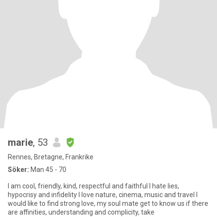
marie
, 53
Rennes, Bretagne, Frankrike
Söker:
Man 45 - 70
I am cool, friendly, kind, respectful and faithful I hate lies,
hypocrisy and infidelity I love nature, cinema, music and travel I
would like to find strong love, my soul mate get to know us if there
are affinities, understanding and complicity, take