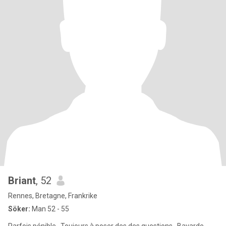
Briant
, 52
Rennes, Bretagne, Frankrike
Söker:
Man 52 - 55