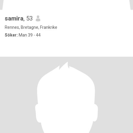
samira
, 53
Rennes, Bretagne, Frankrike
Söker:
Man 39 - 44