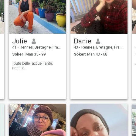
Julie
Danie
41
•
Rennes, Bretagne, Frankrike
43
•
Rennes, Bretagne, Frankrike
Söker:
Man 35 - 99
Söker:
Man 43 - 68
Toute belle, accueillante,
gentille.