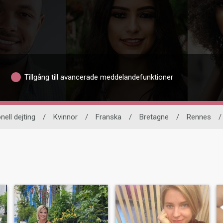
Tillgång till avancerade meddelandefunktioner
nell dejting
/
Kvinnor
/
Franska
/
Bretagne
/
Rennes
/