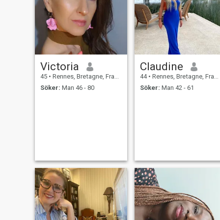
Victoria
Claudine
45
•
Rennes, Bretagne, Frankrike
44
•
Rennes, Bretagne, Frankrike
Söker:
Man 46 - 80
Söker:
Man 42 - 61