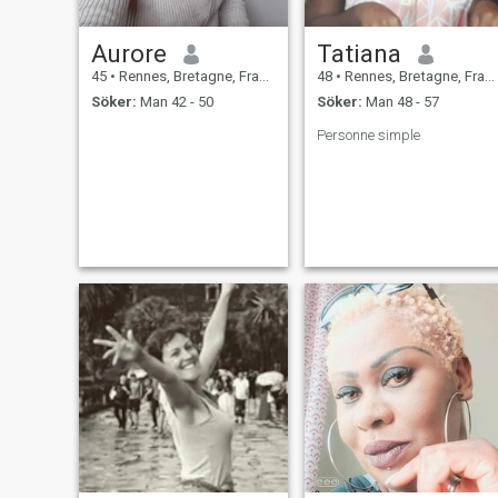
Aurore
Tatiana
45
•
Rennes, Bretagne, Frankrike
48
•
Rennes, Bretagne, Frankrike
Söker:
Man 42 - 50
Söker:
Man 48 - 57
Personne simple