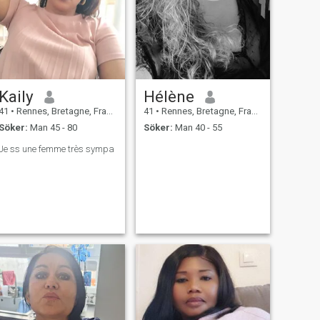
Kaily
Hélène
41
•
Rennes, Bretagne, Frankrike
41
•
Rennes, Bretagne, Frankrike
Söker:
Man 45 - 80
Söker:
Man 40 - 55
Je ss une femme très sympa