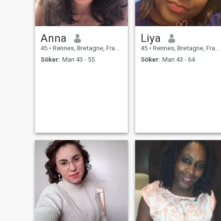
Anna
Liya
45
•
Rennes, Bretagne, Frankrike
45
•
Rennes, Bretagne, Frankrike
Söker:
Man 43 - 55
Söker:
Man 43 - 64