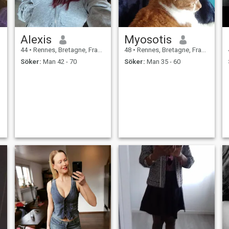
Alexis
Myosotis
44
•
Rennes, Bretagne, Frankrike
48
•
Rennes, Bretagne, Frankrike
Söker:
Man 42 - 70
Söker:
Man 35 - 60