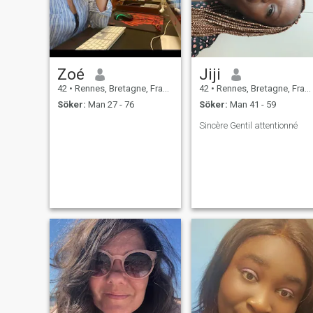
Zoé
Jiji
42
•
Rennes, Bretagne, Frankrike
42
•
Rennes, Bretagne, Frankrike
Söker:
Man 27 - 76
Söker:
Man 41 - 59
Sincère Gentil attentionné