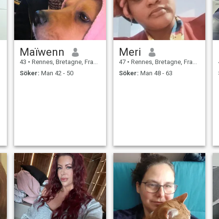
Maïwenn
Meri
43
•
Rennes, Bretagne, Frankrike
47
•
Rennes, Bretagne, Frankrike
Söker:
Man 42 - 50
Söker:
Man 48 - 63