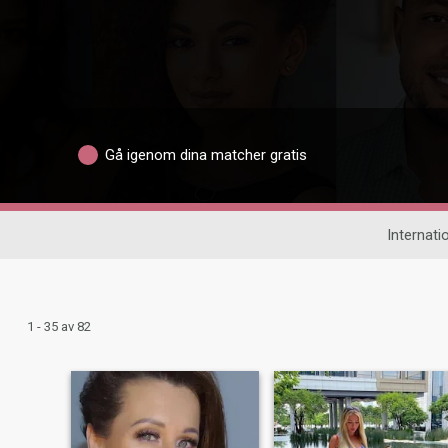
Gå igenom dina matcher gratis
Internatio
1 - 35 av 82