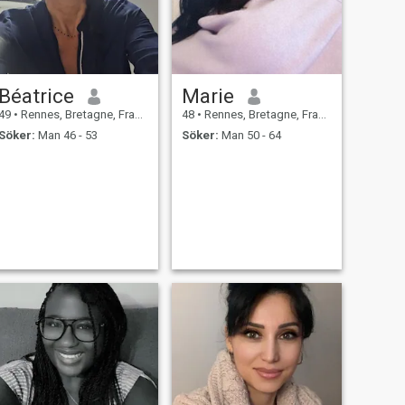
Béatrice
Marie
49
•
Rennes, Bretagne, Frankrike
48
•
Rennes, Bretagne, Frankrike
Söker:
Man 46 - 53
Söker:
Man 50 - 64