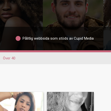
Pålitlig webbsida som stöds av Cupid Media
Över 40