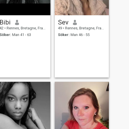
Bibi
Sev
42
•
Rennes, Bretagne, Frankrike
49
•
Rennes, Bretagne, Frankrike
Söker:
Man 41 - 63
Söker:
Man 46 - 55