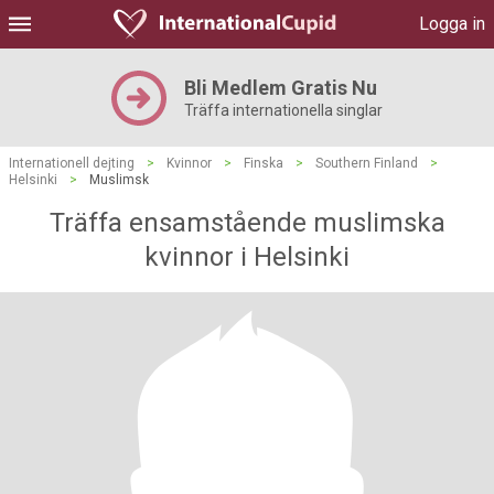
Logga in
Bli Medlem Gratis Nu
Träffa internationella singlar
Internationell dejting
>
Kvinnor
>
Finska
>
Southern Finland
>
Helsinki
>
Muslimsk
Träffa ensamstående muslimska
kvinnor i Helsinki