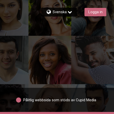
Svenska
Logga in
Pålitlig webbsida som stöds av Cupid Media