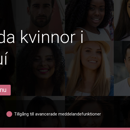
da kvinnor i
í
 nu
Tillgång till avancerade meddelandefunktioner