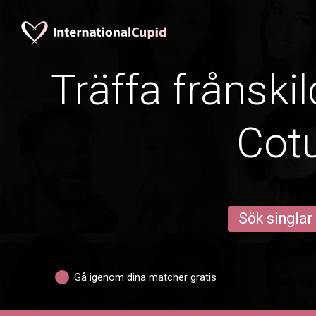
Träffa frånskil
Cotu
Sök singlar
Gå igenom dina matcher gratis