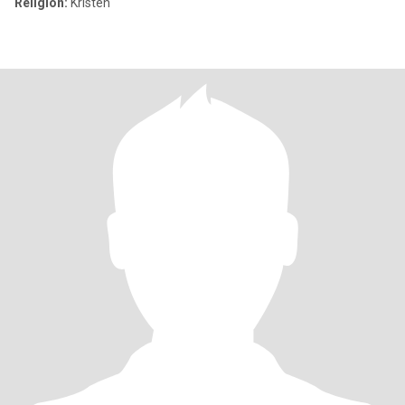
Religion:
Kristen