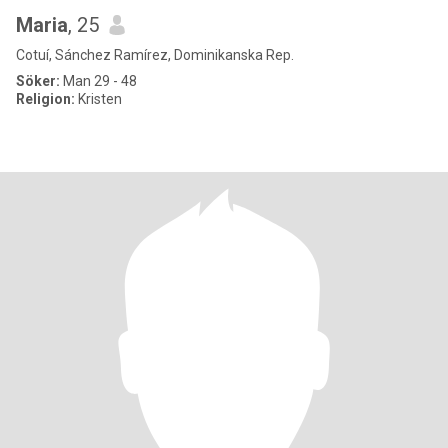
Maria
, 25
Cotuí, Sánchez Ramírez, Dominikanska Rep.
Söker:
Man 29 - 48
Religion:
Kristen