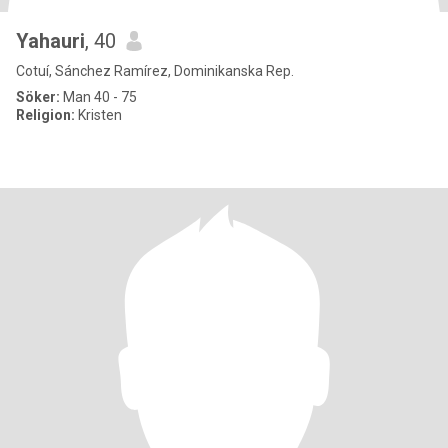
Yahauri
, 40
Cotuí, Sánchez Ramírez, Dominikanska Rep.
Söker:
Man 40 - 75
Religion:
Kristen