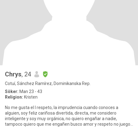
Chrys
, 24
Cotuí, Sánchez Ramírez, Dominikanska Rep.
Söker:
Man 23 - 43
Religion:
Kristen
No me gusta el I respeto, la imprudencia cuando conoces a
alguien, soy feliz cariñosa divertida, directa, me considero
inteligente y soy muy orgánica, no quiero engañar a nadie,
tampoco quiero que me engañen busco amor y respeto no juegos
ni aventura