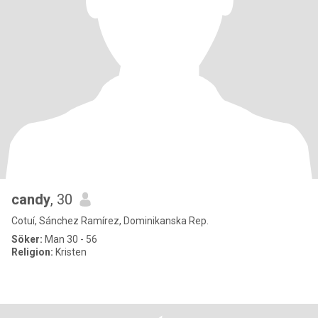
candy
, 30
Cotuí, Sánchez Ramírez, Dominikanska Rep.
Söker:
Man 30 - 56
Religion:
Kristen