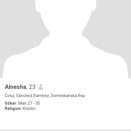
Alnesha
, 23
Cotuí, Sánchez Ramírez, Dominikanska Rep.
Söker:
Man 27 - 35
Religion:
Kristen