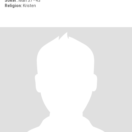
Söker:
Man 37 - 43
Religion:
Kristen