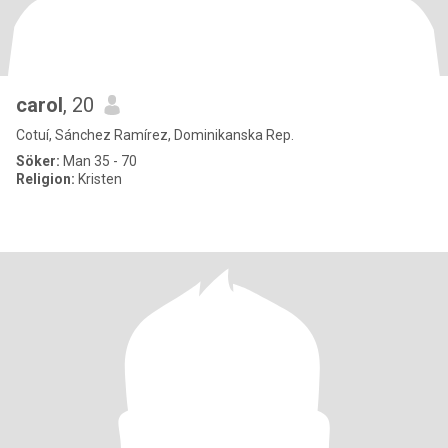
carol
, 20
Cotuí, Sánchez Ramírez, Dominikanska Rep.
Söker:
Man 35 - 70
Religion:
Kristen