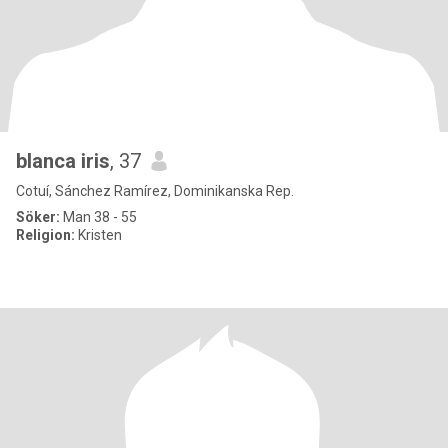
blanca iris
, 37
Cotuí, Sánchez Ramírez, Dominikanska Rep.
Söker:
Man 38 - 55
Religion:
Kristen