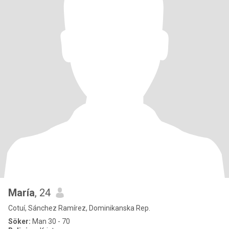
María
, 24
Cotuí, Sánchez Ramírez, Dominikanska Rep.
Söker:
Man 30 - 70