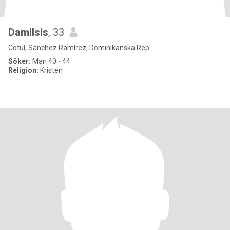
Damilsis
, 33
Cotuí, Sánchez Ramírez, Dominikanska Rep.
Söker:
Man 40 - 44
Religion:
Kristen