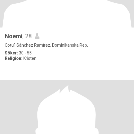
Noemi
, 28
Cotuí, Sánchez Ramírez, Dominikanska Rep.
Söker:
30 - 55
Religion:
Kristen