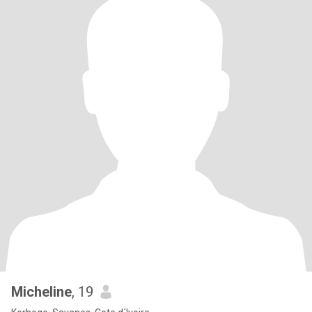
Micheline
, 19