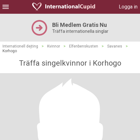
Logga in
Bli Medlem Gratis Nu
Träffa internationella singlar
Internationell dejting
>
Kvinnor
>
Elfenbenskusten
>
Savanes
>
Korhogo
Träffa singelkvinnor i Korhogo