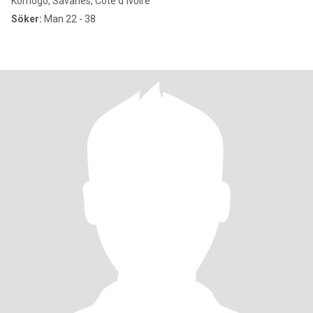
Korhogo, Savanes, Cote d´Ivoire
Söker:
Man 22 - 38