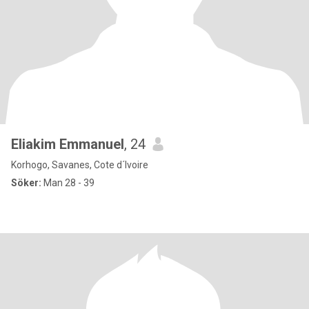
Eliakim Emmanuel
, 24
Korhogo, Savanes, Cote d´Ivoire
Söker:
Man 28 - 39