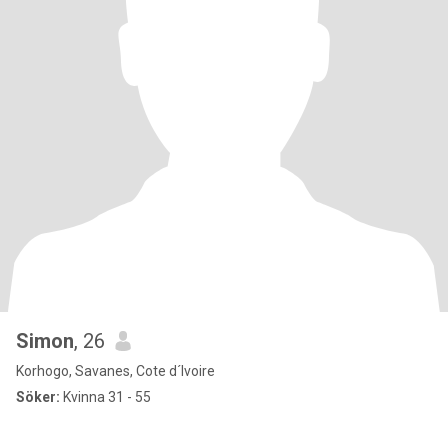
Simon
, 26
Korhogo, Savanes, Cote d´Ivoire
Söker:
Kvinna 31 - 55