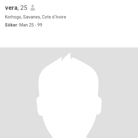
vera
, 25
Korhogo, Savanes, Cote d´Ivoire
Söker:
Man 25 - 99