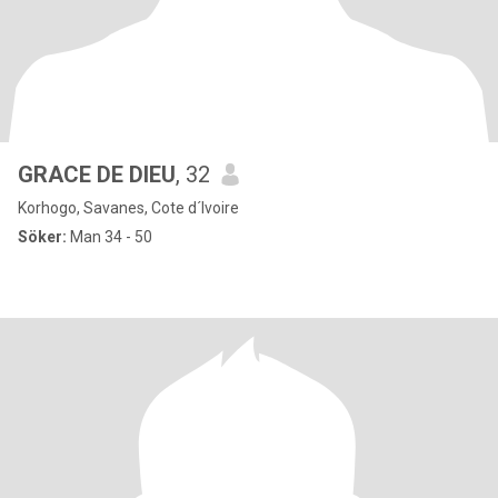
GRACE DE DIEU
, 32
Korhogo, Savanes, Cote d´Ivoire
Söker:
Man 34 - 50