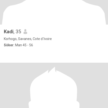
Kadi
, 35
Korhogo, Savanes, Cote d´Ivoire
Söker:
Man 45 - 56