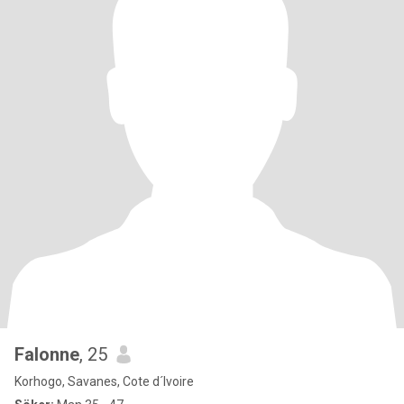
Falonne
, 25
Korhogo, Savanes, Cote d´Ivoire