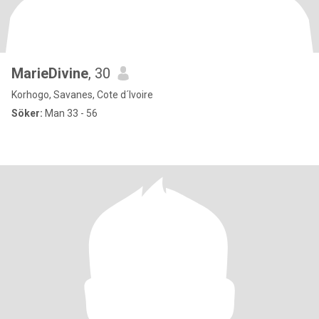
MarieDivine
, 30
Korhogo, Savanes, Cote d´Ivoire
Söker:
Man 33 - 56