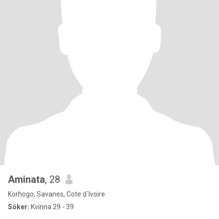
Aminata
, 28
Korhogo, Savanes, Cote d´Ivoire
Söker:
Kvinna 29 - 39