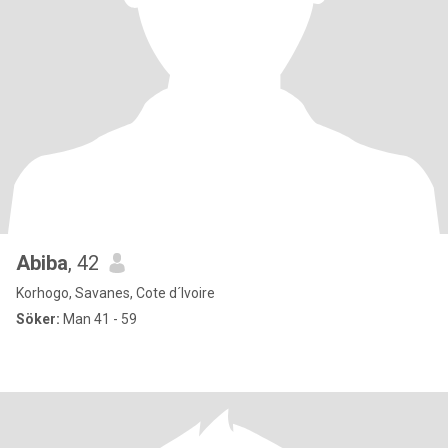
Abiba
, 42
Korhogo, Savanes, Cote d´Ivoire
Söker:
Man 41 - 59