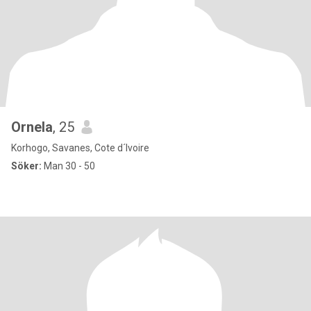
Ornela
, 25
Korhogo, Savanes, Cote d´Ivoire
Söker:
Man 30 - 50