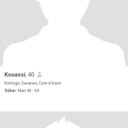
Kouassi
, 40
Korhogo, Savanes, Cote d´Ivoire
Söker:
Man 40 - 64