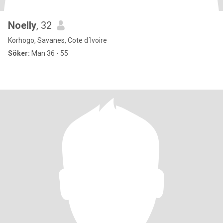
Noelly
, 32
Korhogo, Savanes, Cote d´Ivoire
Söker:
Man 36 - 55