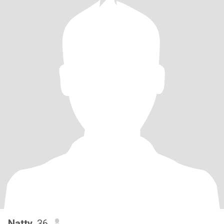
Natty
, 36