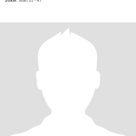
Söker:
Man 35 - 47