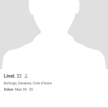
Linel
, 32
Korhogo, Savanes, Cote d´Ivoire
Söker:
Man 34 - 55