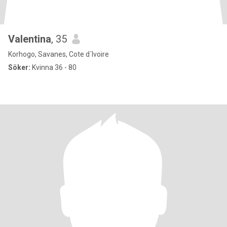
Valentina
, 35
Korhogo, Savanes, Cote d´Ivoire
Söker:
Kvinna 36 - 80