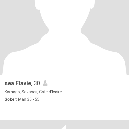
sea Flavie
, 30
Korhogo, Savanes, Cote d´Ivoire
Söker:
Man 35 - 55