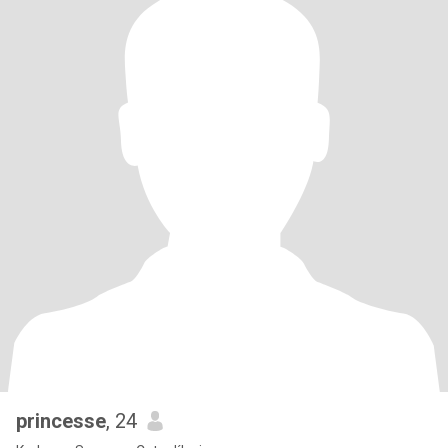
princesse
, 24