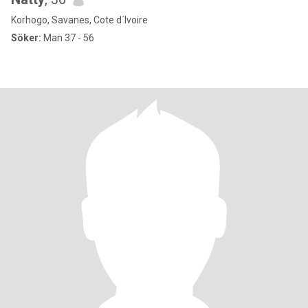
Korhogo, Savanes, Cote d´Ivoire
Söker:
Man 37 - 56