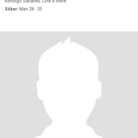
Korhogo, Savanes, Cote d´Ivoire
Söker:
Man 28 - 35