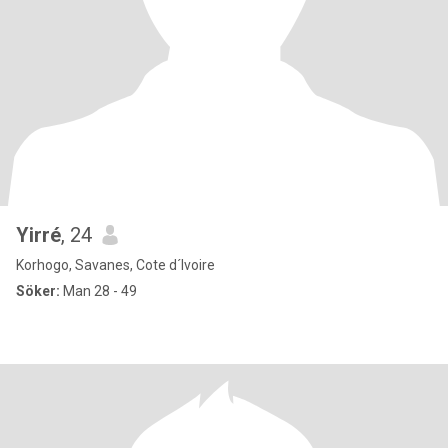
Yirré
, 24
Korhogo, Savanes, Cote d´Ivoire
Söker:
Man 28 - 49