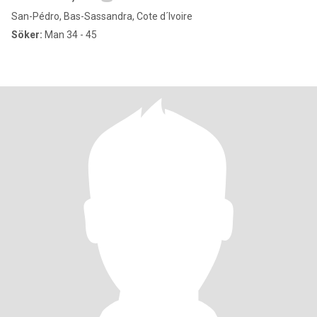
San-Pédro, Bas-Sassandra, Cote d´Ivoire
Söker:
Man 34 - 45