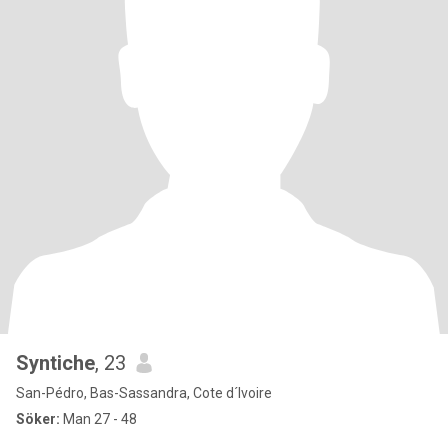
Syntiche
, 23
San-Pédro, Bas-Sassandra, Cote d´Ivoire
Söker:
Man 27 - 48