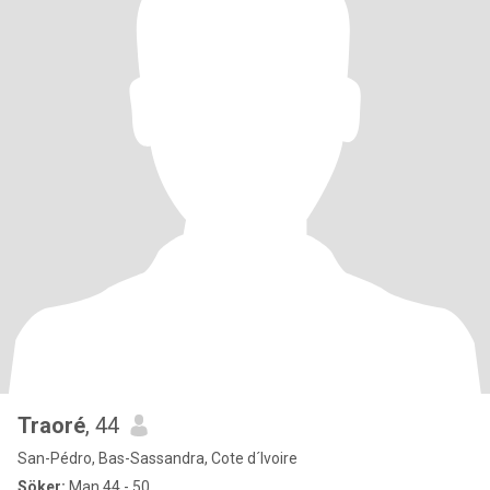
Traoré
, 44
San-Pédro, Bas-Sassandra, Cote d´Ivoire
Söker:
Man 44 - 50