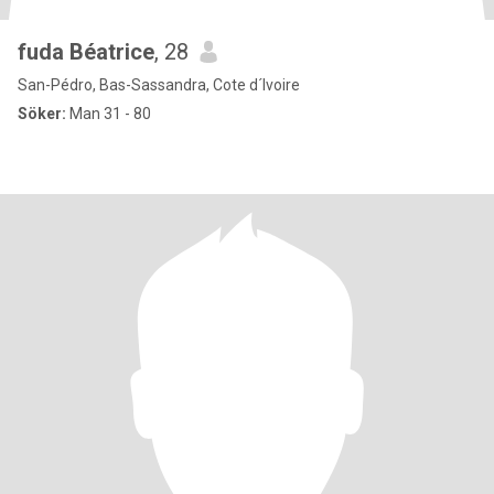
fuda Béatrice
, 28
San-Pédro, Bas-Sassandra, Cote d´Ivoire
Söker:
Man 31 - 80