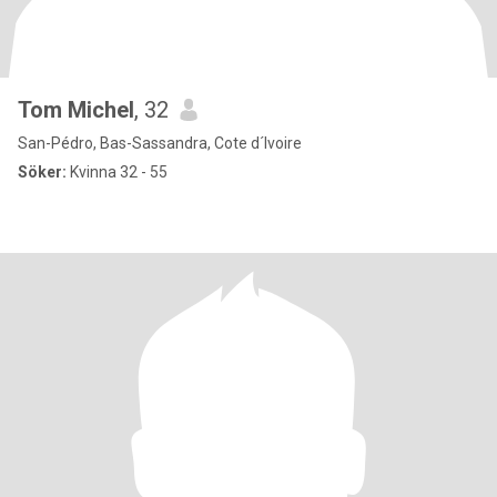
Tom Michel
, 32
San-Pédro, Bas-Sassandra, Cote d´Ivoire
Söker:
Kvinna 32 - 55