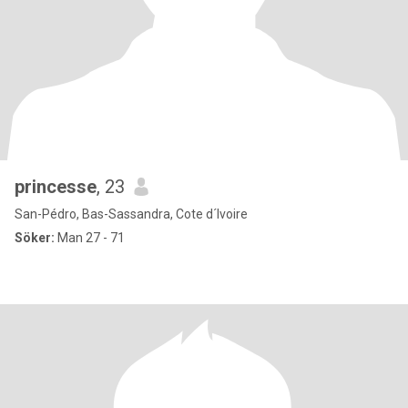
princesse
, 23
San-Pédro, Bas-Sassandra, Cote d´Ivoire
Söker:
Man 27 - 71