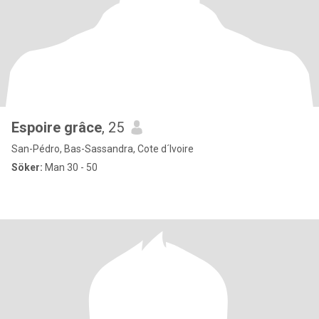
Espoire grâce
, 25
San-Pédro, Bas-Sassandra, Cote d´Ivoire
Söker:
Man 30 - 50