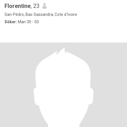
Florentine
, 23
San-Pédro, Bas-Sassandra, Cote d´Ivoire
Söker:
Man 30 - 50