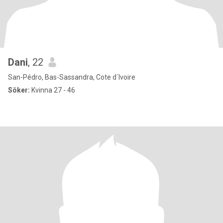
Dani
, 22
San-Pédro, Bas-Sassandra, Cote d´Ivoire
Söker:
Kvinna 27 - 46