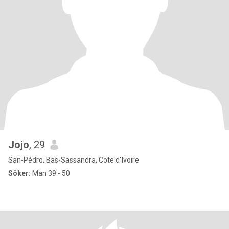
Jojo
, 29
San-Pédro, Bas-Sassandra, Cote d´Ivoire
Söker:
Man 39 - 50