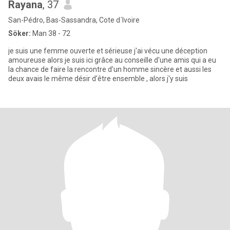
Rayana
, 37
San-Pédro, Bas-Sassandra, Cote d´Ivoire
Söker:
Man 38 - 72
je suis une femme ouverte et sérieuse j'ai vécu une déception
amoureuse alors je suis ici grâce au conseille d'une amis qui a eu
la chance de faire la rencontre d'un homme sincère et aussi les
deux avais le même désir d'être ensemble , alors j'y suis