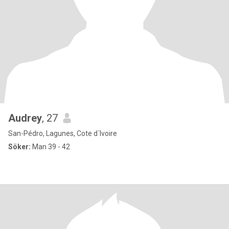
Audrey
, 27
San-Pédro, Lagunes, Cote d´Ivoire
Söker:
Man 39 - 42