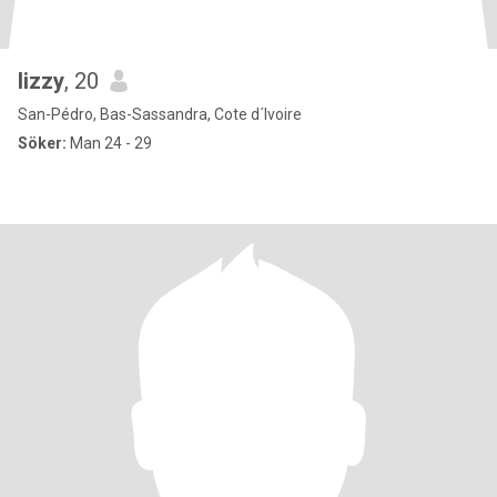
lizzy
, 20
San-Pédro, Bas-Sassandra, Cote d´Ivoire
Söker:
Man 24 - 29