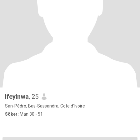
Ifeyinwa
, 25
San-Pédro, Bas-Sassandra, Cote d´Ivoire
Söker:
Man 30 - 51