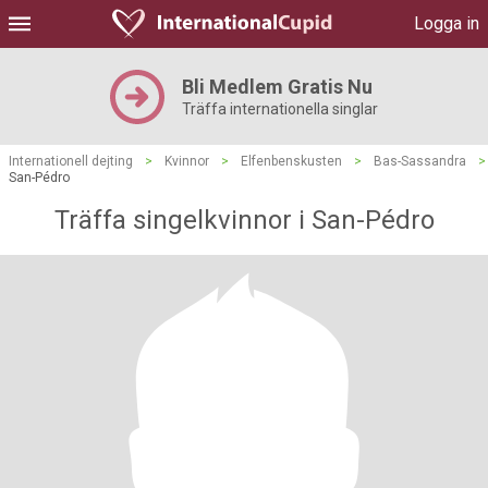
Logga in
Bli Medlem Gratis Nu
Träffa internationella singlar
Internationell dejting
>
Kvinnor
>
Elfenbenskusten
>
Bas-Sassandra
>
San-Pédro
Träffa singelkvinnor i San-Pédro