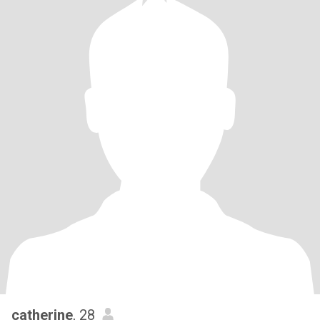
catherine
, 28