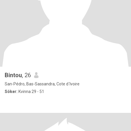
Bintou
, 26
San-Pédro, Bas-Sassandra, Cote d´Ivoire
Söker:
Kvinna 29 - 51