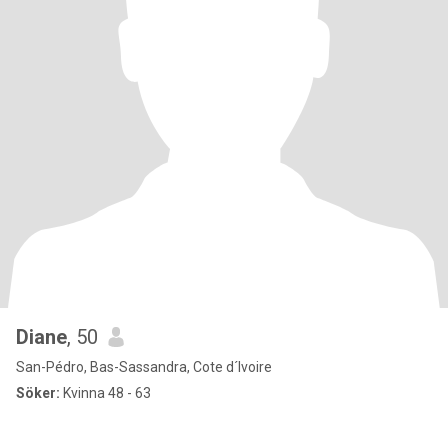
Diane
, 50
San-Pédro, Bas-Sassandra, Cote d´Ivoire
Söker:
Kvinna 48 - 63