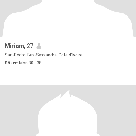
Miriam
, 27
San-Pédro, Bas-Sassandra, Cote d´Ivoire
Söker:
Man 30 - 38