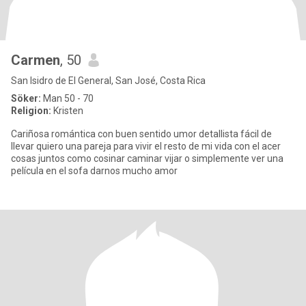
Carmen
, 50
San Isidro de El General, San José, Costa Rica
Söker:
Man 50 - 70
Religion:
Kristen
Cariñosa romántica con buen sentido umor detallista fácil de
llevar quiero una pareja para vivir el resto de mi vida con el acer
cosas juntos como cosinar caminar vijar o simplemente ver una
película en el sofa darnos mucho amor