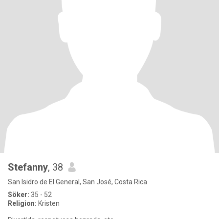
Stefanny
, 38
San Isidro de El General, San José, Costa Rica
Söker:
35 - 52
Religion:
Kristen