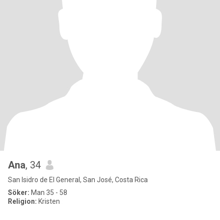
Ana
, 34
San Isidro de El General, San José, Costa Rica
Söker:
Man 35 - 58
Religion:
Kristen