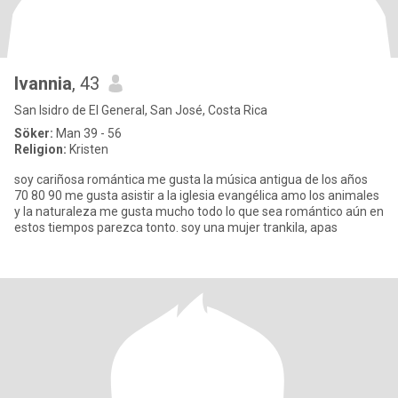
Ivannia
, 43
San Isidro de El General, San José, Costa Rica
Söker:
Man 39 - 56
Religion:
Kristen
soy cariñosa romántica me gusta la música antigua de los años
70 80 90 me gusta asistir a la iglesia evangélica amo los animales
y la naturaleza me gusta mucho todo lo que sea romántico aún en
estos tiempos parezca tonto. soy una mujer trankila, apas