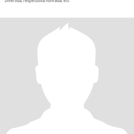
Divertida, respetuosa honrada, etc