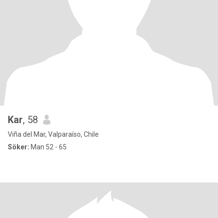
Kar
, 58
Viña del Mar, Valparaíso, Chile
Söker:
Man 52 - 65