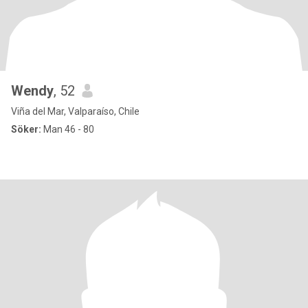
Wendy
, 52
Viña del Mar, Valparaíso, Chile
Söker:
Man 46 - 80