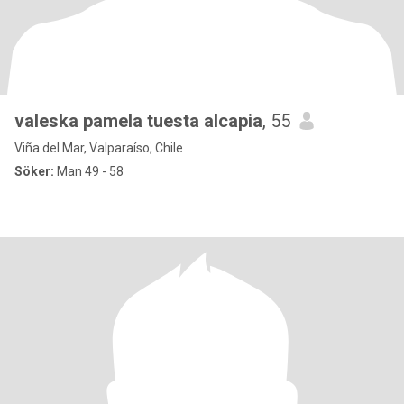
valeska pamela tuesta alcapia
, 55
Viña del Mar, Valparaíso, Chile
Söker:
Man 49 - 58