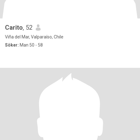
Carito
, 52
Viña del Mar, Valparaíso, Chile
Söker:
Man 50 - 58