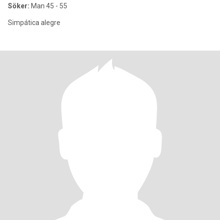
Söker:
Man 45 - 55
Simpática alegre