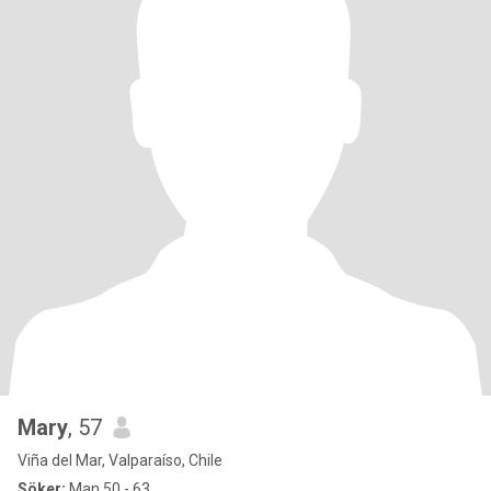
Mary
, 57
Viña del Mar, Valparaíso, Chile
Söker:
Man 50 - 63