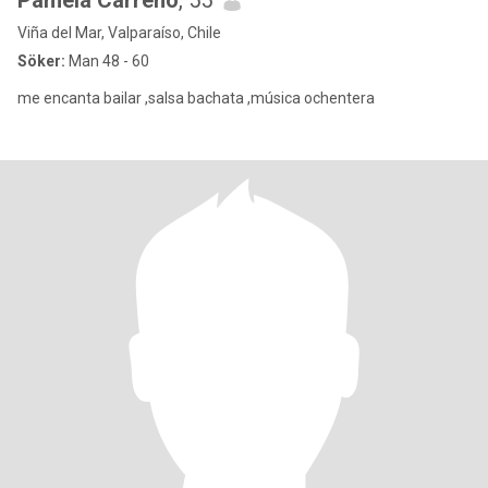
Pamela Carreño
, 55
Viña del Mar, Valparaíso, Chile
Söker:
Man 48 - 60
me encanta bailar ,salsa bachata ,música ochentera