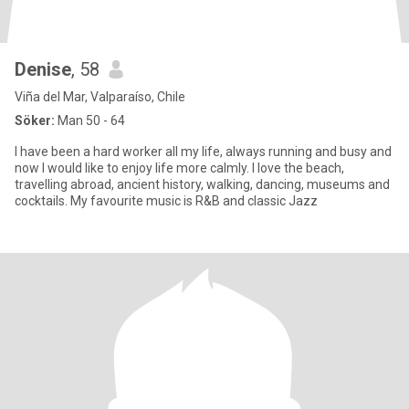
Denise
, 58
Viña del Mar, Valparaíso, Chile
Söker:
Man 50 - 64
I have been a hard worker all my life, always running and busy and
now I would like to enjoy life more calmly. I love the beach,
travelling abroad, ancient history, walking, dancing, museums and
cocktails. My favourite music is R&B and classic Jazz