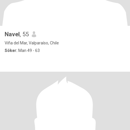
Navel
, 55
Viña del Mar, Valparaíso, Chile
Söker:
Man 49 - 63