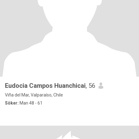
Eudocia Campos Huanchicai
, 56
Viña del Mar, Valparaíso, Chile
Söker:
Man 48 - 61