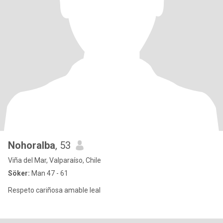
Nohoralba
, 53
Viña del Mar, Valparaíso, Chile
Söker:
Man 47 - 61
Respeto cariñosa amable leal