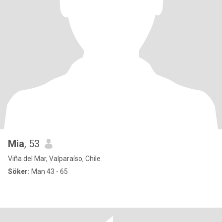
Mia
, 53
Viña del Mar, Valparaíso, Chile
Söker:
Man 43 - 65