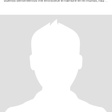
buenos sentimientos me entristece el hambre en el mundo, haz el
bien cuan