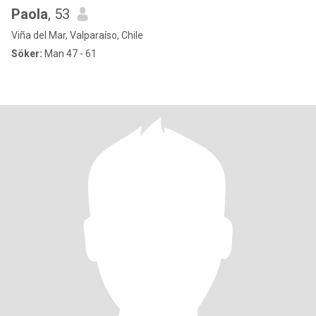
Paola
, 53
Viña del Mar, Valparaíso, Chile
Söker:
Man 47 - 61