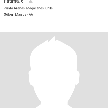
Fátima
, 61
Punta Arenas, Magallanes, Chile
Söker:
Man 53 - 66