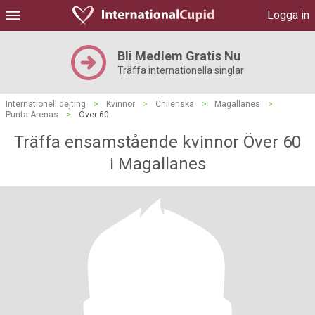
Logga in
Bli Medlem Gratis Nu
Träffa internationella singlar
Internationell dejting
>
Kvinnor
>
Chilenska
>
Magallanes
>
Punta Arenas
>
Över 60
Träffa ensamstående kvinnor Över 60
i Magallanes