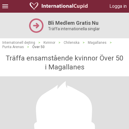
Logga in
Bli Medlem Gratis Nu
Träffa internationella singlar
Internationell dejting
>
Kvinnor
>
Chilenska
>
Magallanes
>
Punta Arenas
>
Över 50
Träffa ensamstående kvinnor Över 50
i Magallanes