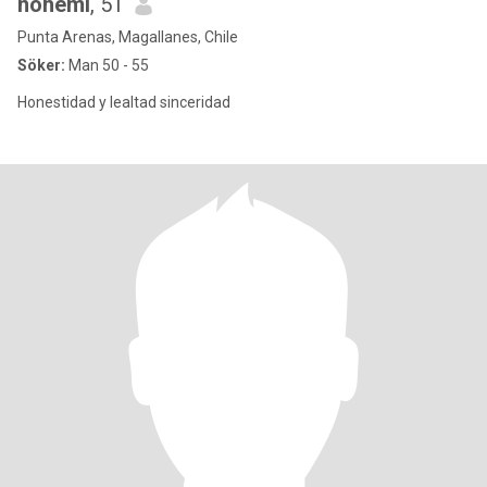
nohemi
, 51
Punta Arenas, Magallanes, Chile
Söker:
Man 50 - 55
Honestidad y lealtad sinceridad