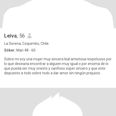
Leiva
, 56
La Serena, Coquimbo, Chile
Söker:
Man 48 - 60
Sobre mi soy una mujer muy sincera leal amistosa respetuoso por
lo que desearía encontrar a alguien muy igual o por encima de lo
que pueda ser muy onesto y cariñoso súper sincero y que este
dispuesto a todo sobre todo a dar amor sin ningún prejuicio.