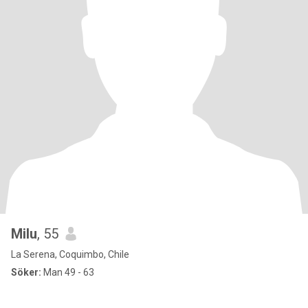
Milu
, 55
La Serena, Coquimbo, Chile
Söker:
Man 49 - 63