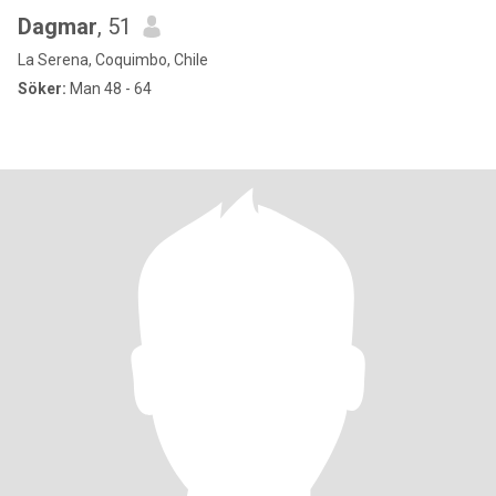
Dagmar
, 51
La Serena, Coquimbo, Chile
Söker:
Man 48 - 64