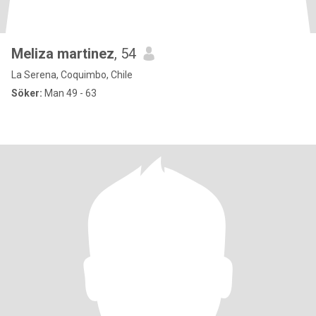
Meliza martinez
, 54
La Serena, Coquimbo, Chile
Söker:
Man 49 - 63