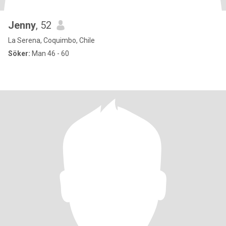
Jenny
, 52
La Serena, Coquimbo, Chile
Söker:
Man 46 - 60