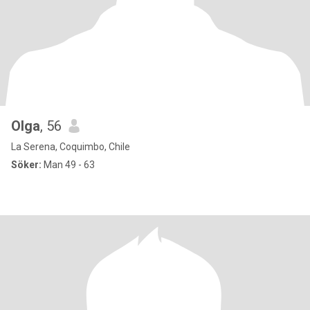
Olga
, 56
La Serena, Coquimbo, Chile
Söker:
Man 49 - 63