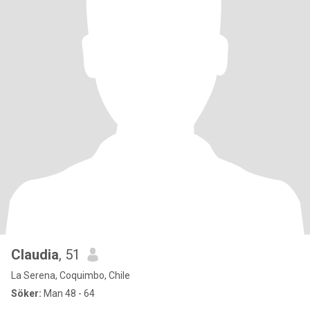
Claudia
, 51
La Serena, Coquimbo, Chile
Söker:
Man 48 - 64