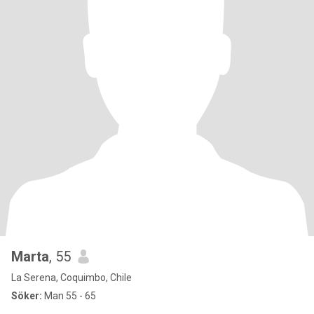
Marta
, 55
La Serena, Coquimbo, Chile
Söker:
Man 55 - 65