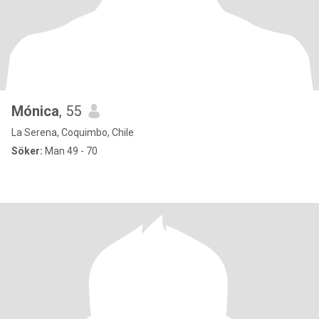
Mónica
, 55
La Serena, Coquimbo, Chile
Söker:
Man 49 - 70