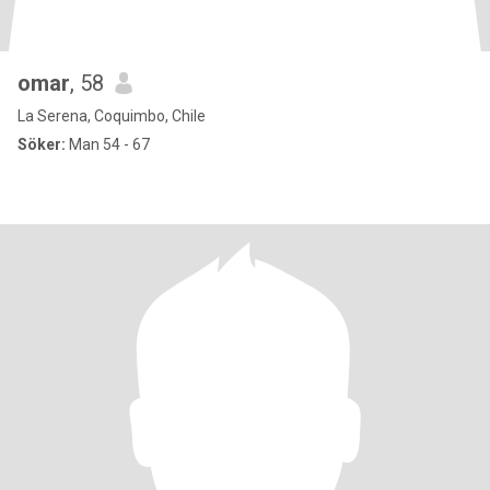
omar
, 58
La Serena, Coquimbo, Chile
Söker:
Man 54 - 67