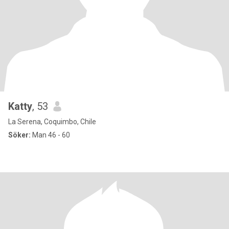
Katty
, 53
La Serena, Coquimbo, Chile
Söker:
Man 46 - 60