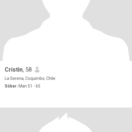
Cristin
, 58
La Serena, Coquimbo, Chile
Söker:
Man 51 - 65