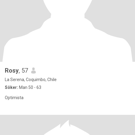
Rosy
, 57
La Serena, Coquimbo, Chile
Söker:
Man 50 - 63
Optimista