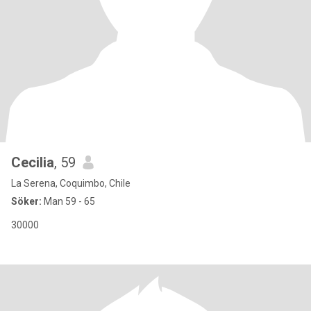
Cecilia
, 59
La Serena, Coquimbo, Chile
Söker:
Man 59 - 65
30000