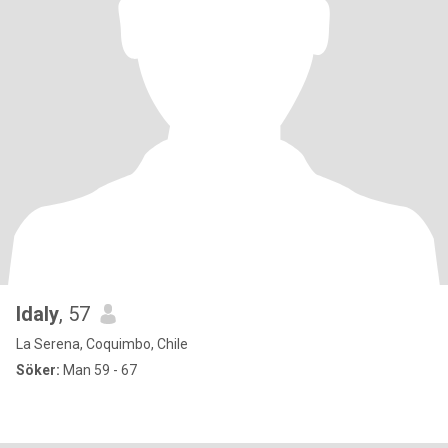
Idaly
, 57
La Serena, Coquimbo, Chile
Söker:
Man 59 - 67