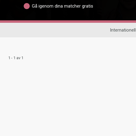
Gå igenom dina matcher gratis
Internationell
1 - 1 av 1