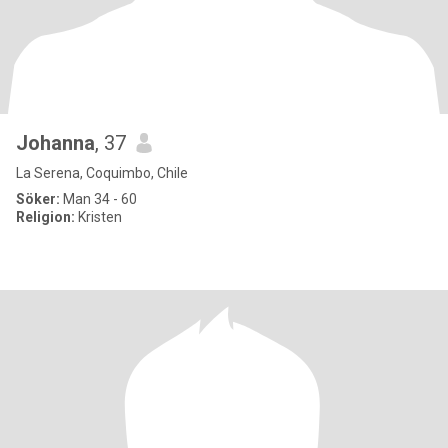
Johanna
, 37
La Serena, Coquimbo, Chile
Söker:
Man 34 - 60
Religion:
Kristen