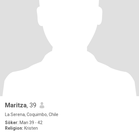
Maritza
, 39
La Serena, Coquimbo, Chile
Söker:
Man 39 - 42
Religion:
Kristen