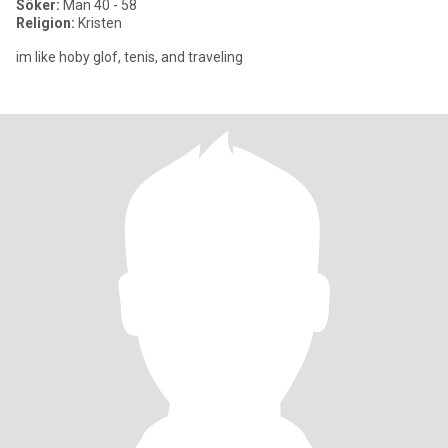
Söker:
Man 40 - 58
Religion:
Kristen
im like hoby glof, tenis, and traveling