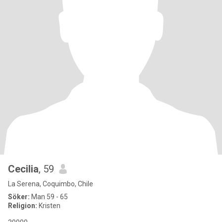
Cecilia
, 59
La Serena, Coquimbo, Chile
Söker:
Man 59 - 65
Religion:
Kristen