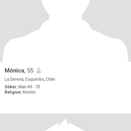
Mónica
, 55
La Serena, Coquimbo, Chile
Söker:
Man 49 - 70
Religion:
Kristen