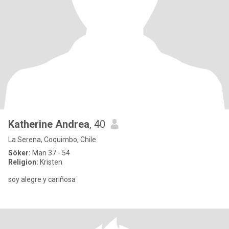
Katherine Andrea
, 40
La Serena, Coquimbo, Chile
Söker:
Man 37 - 54
Religion:
Kristen
soy alegre y cariñosa