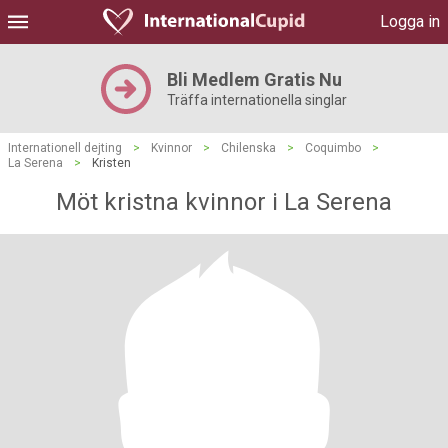
Logga in
Bli Medlem Gratis Nu
Träffa internationella singlar
Internationell dejting
>
Kvinnor
>
Chilenska
>
Coquimbo
>
La Serena
>
Kristen
Möt kristna kvinnor i La Serena