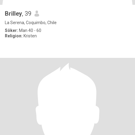
Brilley
, 39
La Serena, Coquimbo, Chile
Söker:
Man 40 - 60
Religion:
Kristen