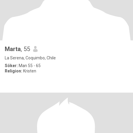
Marta
, 55
La Serena, Coquimbo, Chile
Söker:
Man 55 - 65
Religion:
Kristen