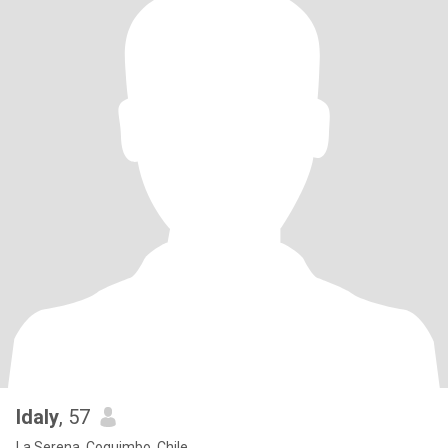
Idaly
, 57
La Serena, Coquimbo, Chile