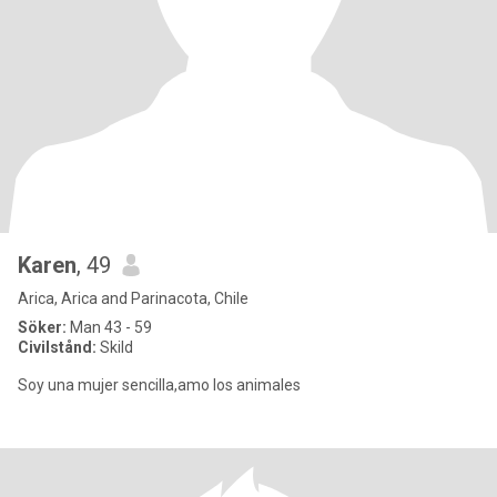
Karen
, 49
Arica, Arica and Parinacota, Chile
Söker:
Man 43 - 59
Civilstånd:
Skild
Soy una mujer sencilla,amo los animales