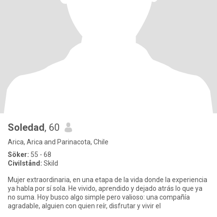
Soledad
, 60
Arica, Arica and Parinacota, Chile
Söker:
55 - 68
Civilstånd:
Skild
Mujer extraordinaria, en una etapa de la vida donde la experiencia
ya habla por sí sola. He vivido, aprendido y dejado atrás lo que ya
no suma. Hoy busco algo simple pero valioso: una compañía
agradable, alguien con quien reír, disfrutar y vivir el