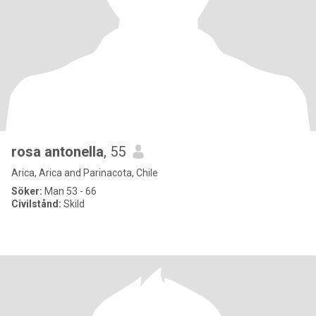
rosa antonella
, 55
Arica, Arica and Parinacota, Chile
Söker:
Man 53 - 66
Civilstånd:
Skild