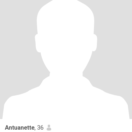
Antuanette
, 36