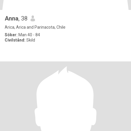
Anna
, 38
Arica, Arica and Parinacota, Chile
Söker:
Man 40 - 84
Civilstånd:
Skild