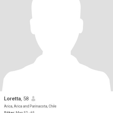
Loretta
, 58
Arica, Arica and Parinacota, Chile
Söker:
Man 52 - 65