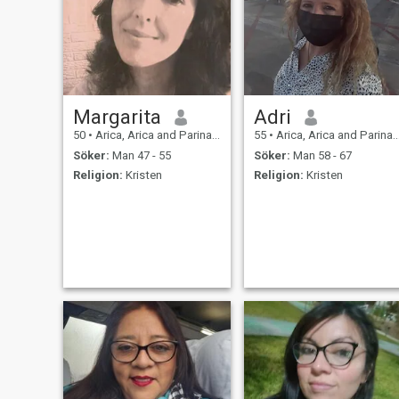
Margarita
Adri
50
•
Arica, Arica and Parinacota, Chile
55
•
Arica, Arica and Parinacota, Chile
Söker:
Man 47 - 55
Söker:
Man 58 - 67
Religion:
Kristen
Religion:
Kristen