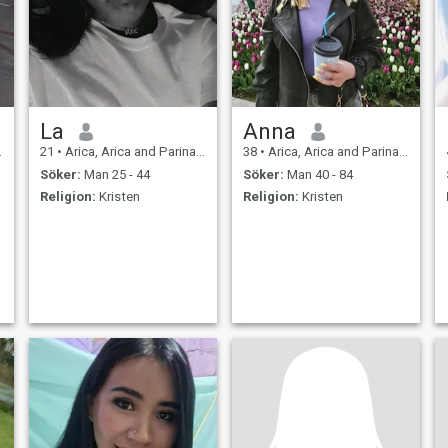
La
Anna
21
•
Arica, Arica and Parinacota, Chile
38
•
Arica, Arica and Parinacota, Chile
Söker:
Man 25 - 44
Söker:
Man 40 - 84
Religion:
Kristen
Religion:
Kristen