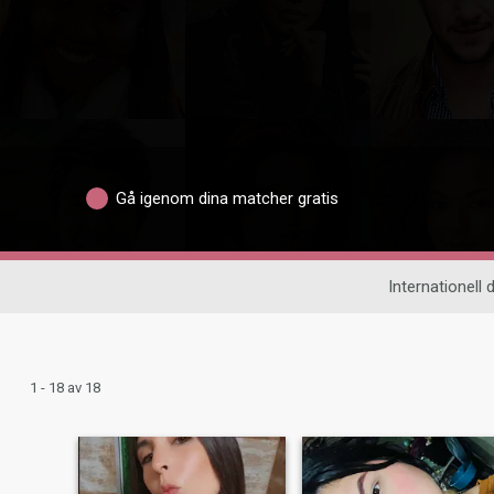
Gå igenom dina matcher gratis
Internationell d
1 - 18 av 18