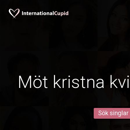
Möt kristna kvi
Sök singlar