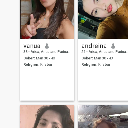
vanua
andreina
38
•
Arica, Arica and Parinacota, Chile
21
•
Arica, Arica and Parinacota, Chile
Söker:
Man 30 - 40
Söker:
Man 30 - 43
Religion:
Kristen
Religion:
Kristen