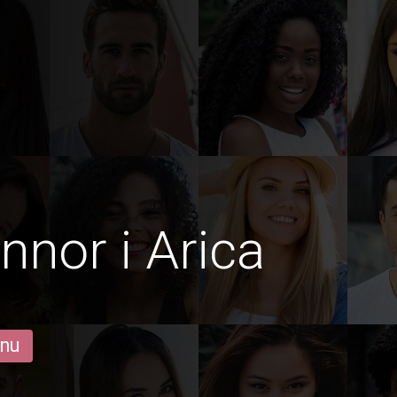
nnor i Arica
 nu