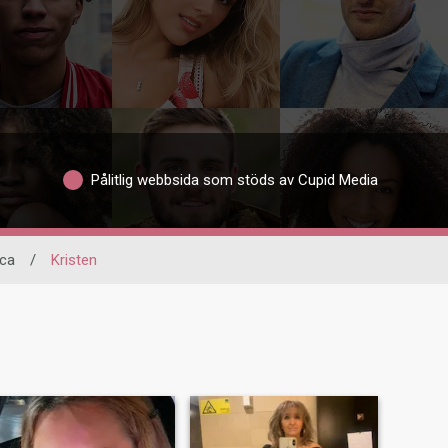
Pålitlig webbsida som stöds av Cupid Media
ica
/
Kristen