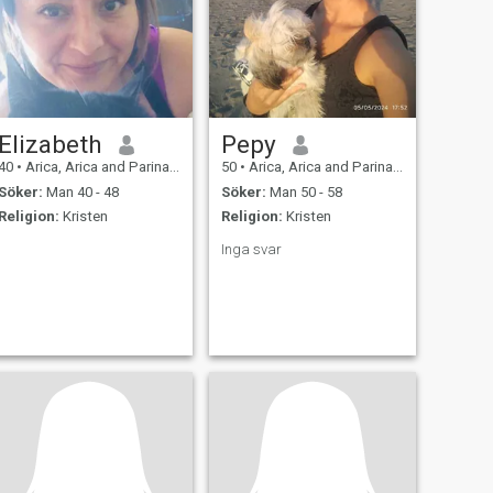
Elizabeth
Pepy
40
•
Arica, Arica and Parinacota, Chile
50
•
Arica, Arica and Parinacota, Chile
Söker:
Man 40 - 48
Söker:
Man 50 - 58
Religion:
Kristen
Religion:
Kristen
Inga svar