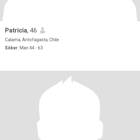
Patricia
, 46
Calama, Antofagasta, Chile
Söker:
Man 44 - 63