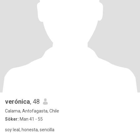
verónica
, 48
Calama, Antofagasta, Chile
Söker:
Man 41 - 55
soy leal, honesta, sencilla