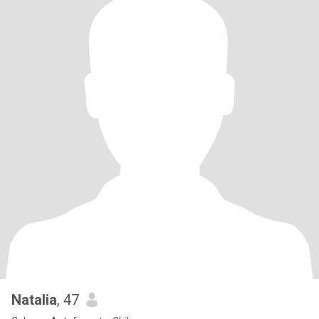
Natalia
, 47