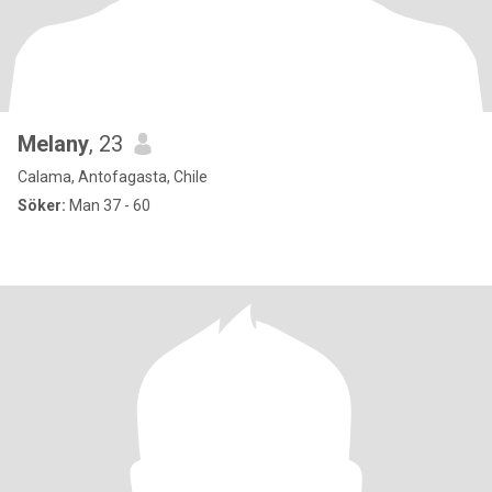
Melany
, 23
Calama, Antofagasta, Chile
Söker:
Man 37 - 60