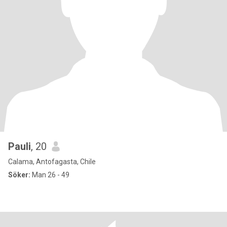
Pauli
, 20
Calama, Antofagasta, Chile
Söker:
Man 26 - 49