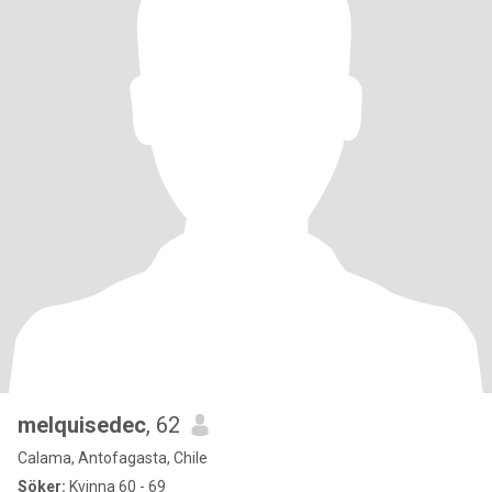
melquisedec
, 62
Calama, Antofagasta, Chile
Söker:
Kvinna 60 - 69