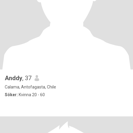
Anddy
, 37
Calama, Antofagasta, Chile
Söker:
Kvinna 20 - 60