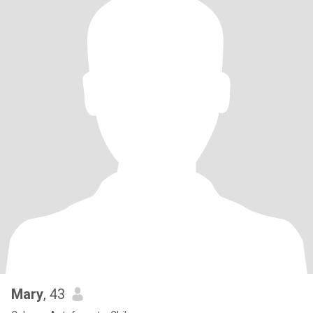
Mary
, 43