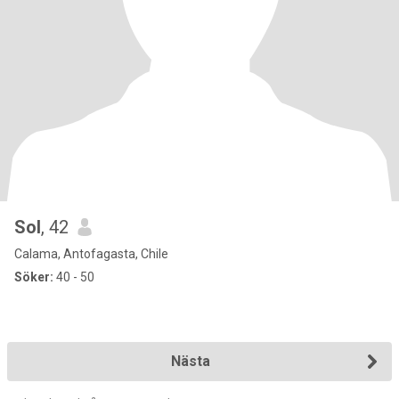
Sol
, 42
Calama, Antofagasta, Chile
Söker:
40 - 50
Nästa