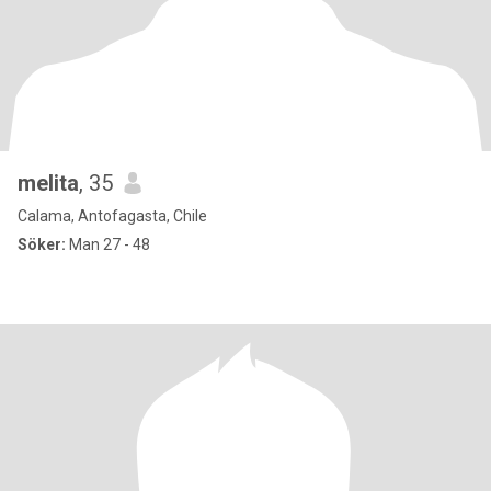
melita
, 35
Calama, Antofagasta, Chile
Söker:
Man 27 - 48