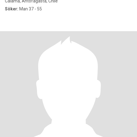
Calama, Antofagasta, Chile
Söker:
Man 37 - 55