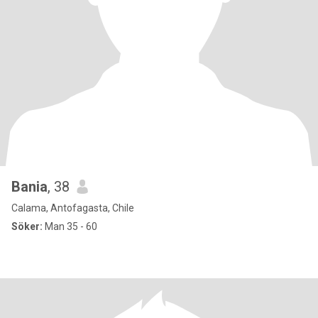
Bania
, 38
Calama, Antofagasta, Chile
Söker:
Man 35 - 60