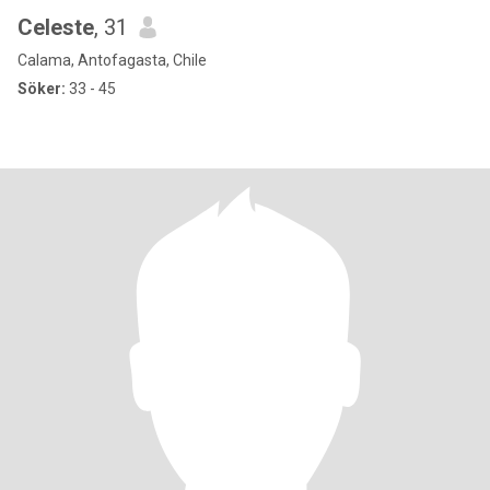
Celeste
, 31
Calama, Antofagasta, Chile
Söker:
33 - 45