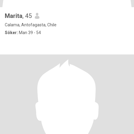
Marita
, 45
Calama, Antofagasta, Chile
Söker:
Man 39 - 54