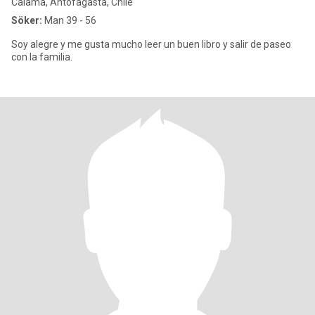
Calama, Antofagasta, Chile
Söker:
Man 39 - 56
Soy alegre y me gusta mucho leer un buen libro y salir de paseo
con la familia.