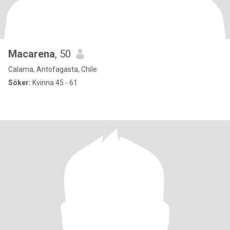
Macarena
, 50
Calama, Antofagasta, Chile
Söker:
Kvinna 45 - 61