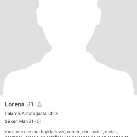
Lorena
, 31
Calama, Antofagasta, Chile
Söker:
Man 31 - 51
me gusta caminar bajo la lluvia , comer , reír , bailar , nadar ,