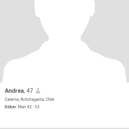
Andrea
, 47
Calama, Antofagasta, Chile
Söker:
Man 42 - 53