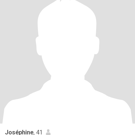
Joséphine
, 41