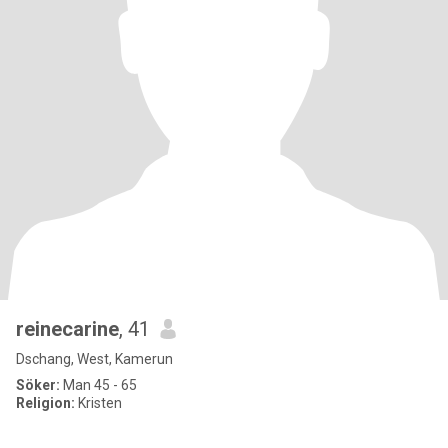
reinecarine
, 41
Dschang, West, Kamerun
Söker:
Man 45 - 65
Religion:
Kristen