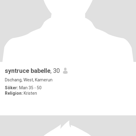
syntruce babelle
, 30
Dschang, West, Kamerun
Söker:
Man 35 - 50
Religion:
Kristen