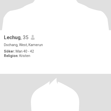
Lechug
, 35
Dschang, West, Kamerun
Söker:
Man 40 - 42
Religion:
Kristen