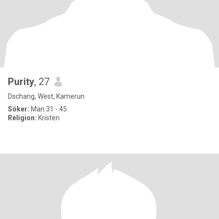
Purity
, 27
Dschang, West, Kamerun
Söker:
Man 31 - 45
Religion:
Kristen