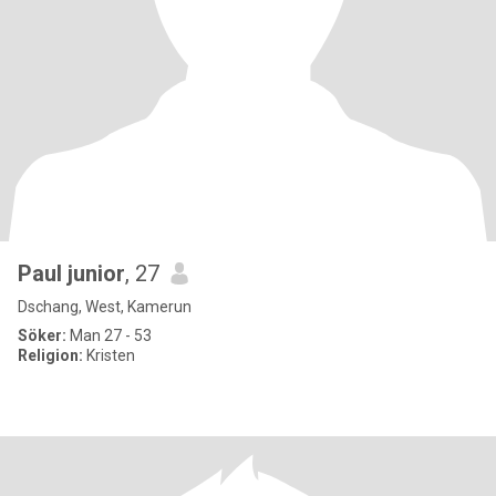
Paul junior
, 27
Dschang, West, Kamerun
Söker:
Man 27 - 53
Religion:
Kristen