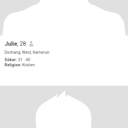
Julie
, 28
Dschang, West, Kamerun
Söker:
31 - 40
Religion:
Kristen