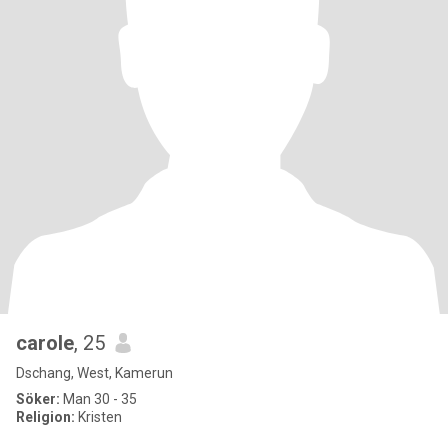
carole
, 25
Dschang, West, Kamerun
Söker:
Man 30 - 35
Religion:
Kristen