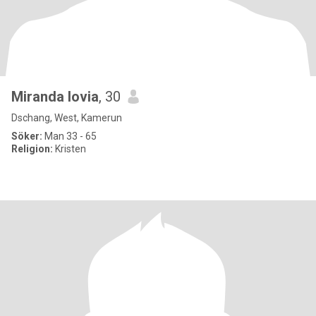
Miranda lovia
, 30
Dschang, West, Kamerun
Söker:
Man 33 - 65
Religion:
Kristen