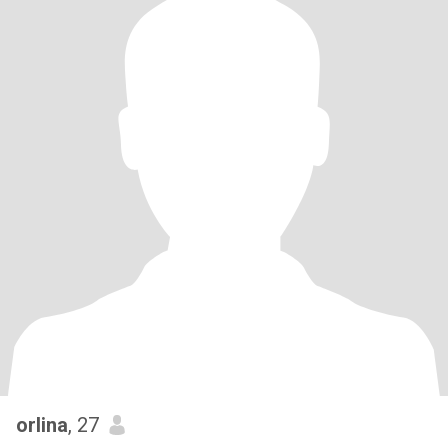
orlina
, 27