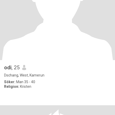
odi
, 25
Dschang, West, Kamerun
Söker:
Man 35 - 40
Religion:
Kristen