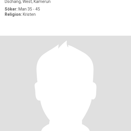
Dschang, West, Kamerun
Söker:
Man 35 - 45
Religion:
Kristen