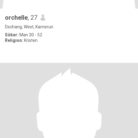
orchelle
, 27
Dschang, West, Kamerun
Söker:
Man 30 - 52
Religion:
Kristen