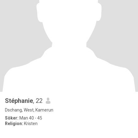
Stéphanie
, 22
Dschang, West, Kamerun
Söker:
Man 40 - 45
Religion:
Kristen