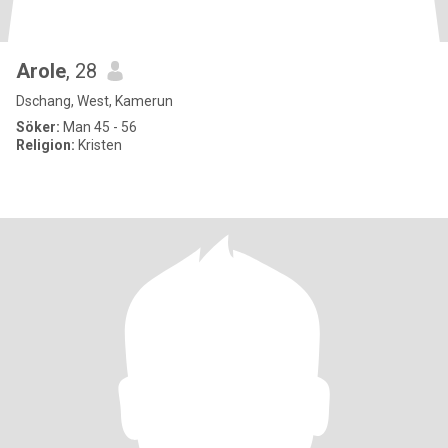
Arole
, 28
Dschang, West, Kamerun
Söker:
Man 45 - 56
Religion:
Kristen