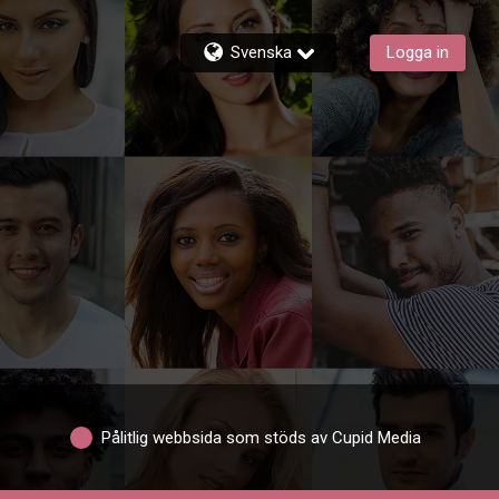
Svenska
Logga in
Pålitlig webbsida som stöds av Cupid Media