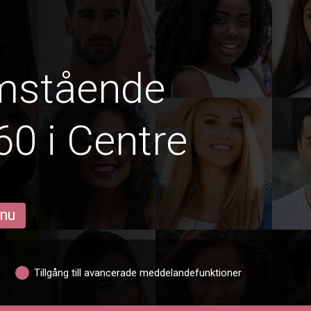
amstående
60 i Centre
 nu
Tillgång till avancerade meddelandefunktioner