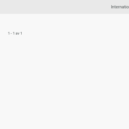
Internatio
1 - 1 av 1